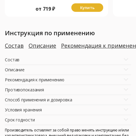
Купить
от
719
₽
Инструкция по применению
Состав
Описание
Рекомендация к примене
Состав
Описание
Рекомендация к применению
Противопоказания
Способ применения и дозировка
Условия хранения
Срок годности
Производитель оставляет за собой право менять инструкцию и/или
характеристики товара, внешний вид упаковки и комплектацию без