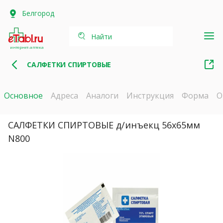
Белгород
Найти
интернет-аптека
САЛФЕТКИ СПИРТОВЫЕ
Основное
Адреса
Аналоги
Инструкция
Форма
О
САЛФЕТКИ СПИРТОВЫЕ д/инъекц 56х65мм
N800