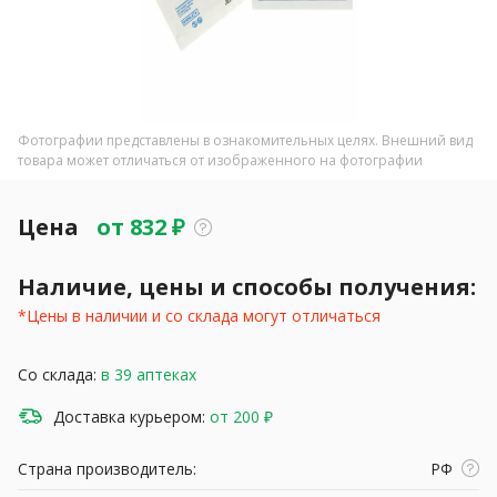
Фотографии представлены в ознакомительных целях. Внешний вид
товара может отличаться от изображенного на фотографии
Цена
от
832
₽
Наличие, цены и способы получения:
*Цены в наличии и со склада могут отличаться
Со склада:
в 39 аптеках
Доставка курьером:
от 200 ₽
Страна производитель:
РФ