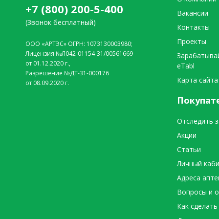
+7 (800) 200-5-400
Вакансии
(Звонок бесплатный)
Контакты
Проекты
ООО «АРТЭС» ОГРН: 1073130003980;
Лицензия №Л042-01154-31/00561669
Зарабатыва
от 01.12.2020 г.,
eTabl
Разрешение №ДТ-31-000176
Карта сайта
от 08.09.2020 г.
Покупат
Отследить з
Акции
Статьи
Личный каб
Адреса апте
Вопросы и 
Как сделать