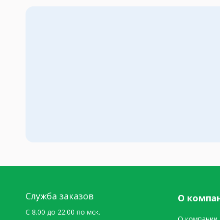
Служба заказов
О компа
C 8.00 до 22.00 по мск.
О компании