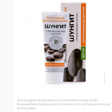
Фотографии представлены в ознакомительных целях
Внешний вид товара может отличаться от изображенного на
фотографии