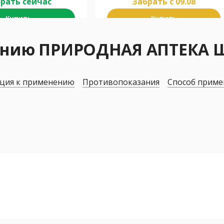
рать сейчас
Забрать c 09.08
Купить
Купить
нению ПРИРОДНАЯ АПТЕКА 
ция к применению
Противопоказания
Способ приме