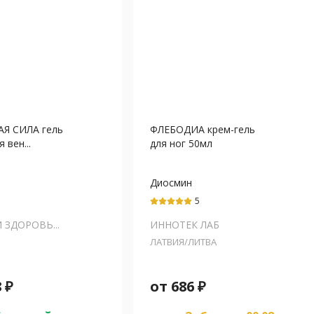
Я СИЛА гель
ФЛЕБОДИА крем-гель
 вен...
для ног 50мл
Диосмин
5
 ЗДОРОВЬ...
ИННОТЕК ЛАБ
ЛАТВИЯ/ЛИТВА
8
₽
от
686
₽