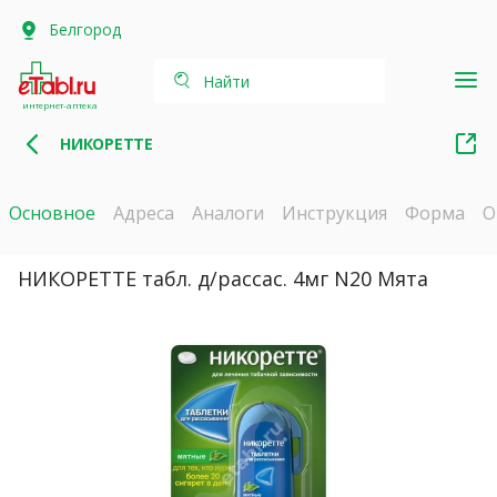
Белгород
Найти
интернет-аптека
НИКОРЕТТЕ
Основное
Адреса
Аналоги
Инструкция
Форма
О
НИКОРЕТТЕ табл. д/рассас. 4мг N20 Мята