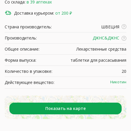
Со склада:
в 39 аптеках
Доставка курьером:
от 200 ₽
Страна производитель:
ШВЕЦИЯ
Производитель:
ДЖНС&ДЖНС
Общее описание:
Лекарственные средства
Форма выпуска:
таблетки для рассасывания
Количество в упаковке:
20
Никотин
Действующее вещество:
Показать на карте