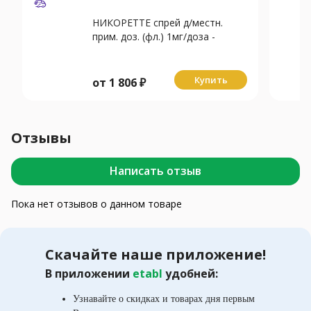
НИКОРЕТТЕ спрей д/местн.
прим. доз. (фл.) 1мг/доза -
13.2мл N1 Мята
Купить
от
1 806
₽
Отзывы
Написать отзыв
Пока нет отзывов о данном товаре
Скачайте наше приложение!
В приложении
etabl
удобней:
Узнавайте о скидках и товарах дня первым