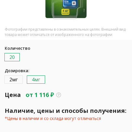
Фотографии представлены в ознакомительных целях. Внешний вид
товара может отличаться от изображенного на фотографии
Количество
20
Дозировка:
2мг
4мг
Цена
от
1 116
₽
Наличие, цены и способы получения:
*Цены в наличии и со склада могут отличаться