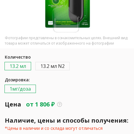
Фотографии представлены в ознакомительных целях. Внешний вид
товара может отличаться от изображенного на фотографии
Количество
13.2 мл
13.2 мл N2
Дозировка:
1мг/доза
Цена
от
1 806
₽
Наличие, цены и способы получения:
*Цены в наличии и со склада могут отличаться