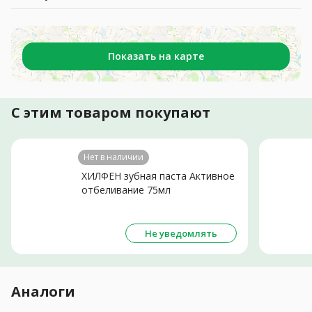
Показать на карте
С этим товаром покупают
Нет в наличии
ХИЛФЕН зубная паста Активное
отбеливание 75мл
Не уведомлять
Аналоги