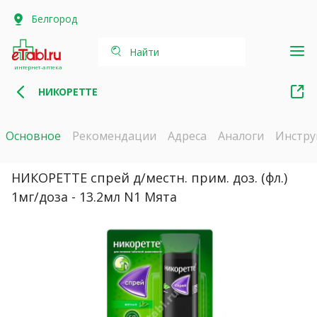
Белгород
Найти
интернет-аптека
НИКОРЕТТЕ
Основное
Рекомендации
Адреса
Аналоги
Инстру
НИКОРЕТТЕ спрей д/местн. прим. доз. (фл.)
1мг/доза - 13.2мл N1 Мята