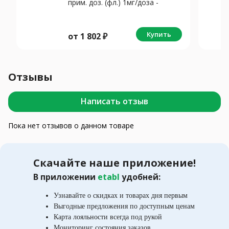
прим. доз. (фл.) 1мг/доза -
13.2мл N1 Фруктово-мятный
Купить
от
1 802
₽
Отзывы
Написать отзыв
Пока нет отзывов о данном товаре
Скачайте наше приложение!
В приложении
etabl
удобней:
Узнавайте о скидках и товарах дня первым
Выгодные предложения по доступным ценам
Карта лояльности всегда под рукой
Мониторинг состояния заказов