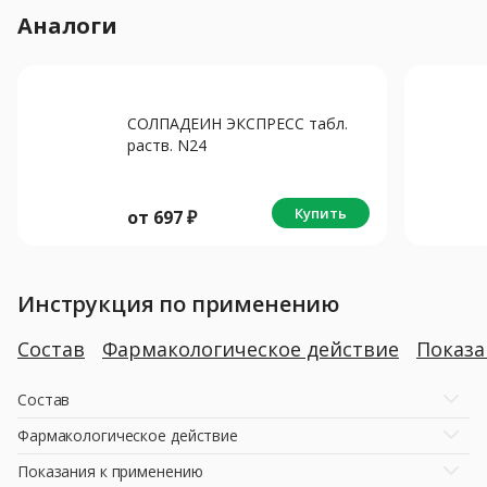
Аналоги
СОЛПАДЕИН ЭКСПРЕСС табл.
раств. N24
Купить
от
697
₽
Инструкция по применению
Состав
Фармакологическое действие
Показ
Состав
Фармакологическое действие
Показания к применению