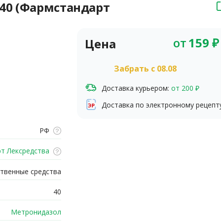
40 (Фармстандарт
от
159
₽
Цена
Забрать c 08.08
Доставка курьером:
от 200 ₽
Доставка по электронному рецепт
РФ
т Лексредства
твенные средства
40
Метронидазол