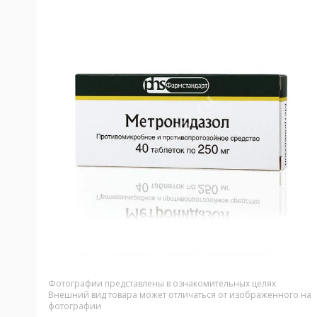
Фотографии представлены в ознакомительных целях
Внешний вид товара может отличаться от изображенного на
фотографии