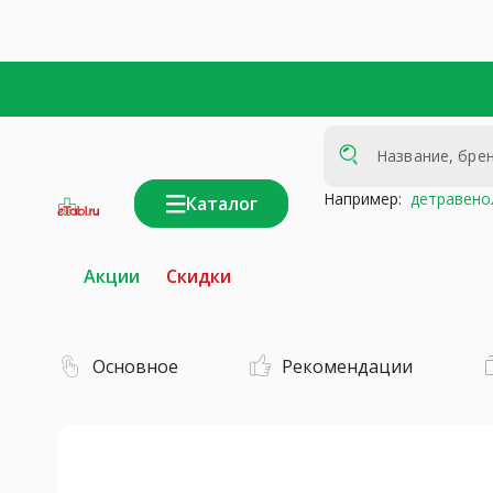
Например:
детравено
Каталог
интернет-
аптека
Акции
Скидки
Основное
Рекомендации