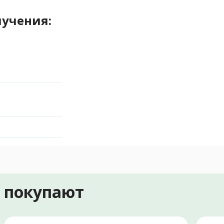
лучения:
е покупают