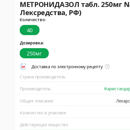
МЕТРОНИДАЗОЛ табл. 250мг N
Лексредства, РФ)
Количество:
40
Дозировка:
250мг
Доставка по электронному рецепту
Страна производитель
Производитель
Фармстандар
Общее описание
Лекарс
Количество в упаковке
Действующее вещество