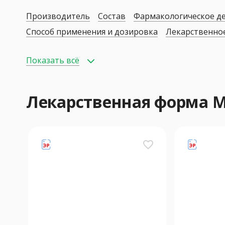
Производитель
Состав
Фармакологическое д
Способ применения и дозировка
Лекарственно
Показать всё
Лекарственная форма
favorite_border