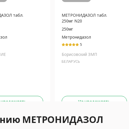
АЗОЛ табл.
МЕТРОНИДАЗОЛ табл.
250мг N20
250мг
зол
Метронидазол
5
НИЕ
Борисовский ЗМП
БЕЛАРУСЬ
 уведомлять
Не уведомлять
нению МЕТРОНИДАЗОЛ