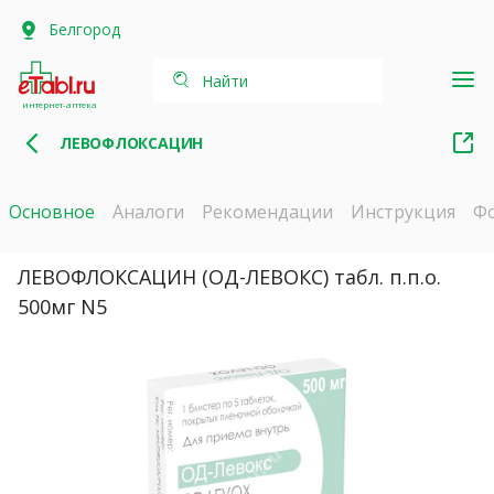
Белгород
Найти
интернет-аптека
ЛЕВОФЛОКСАЦИН
Основное
Аналоги
Рекомендации
Инструкция
Ф
ЛЕВОФЛОКСАЦИН (ОД-ЛЕВОКС) табл. п.п.о.
500мг N5