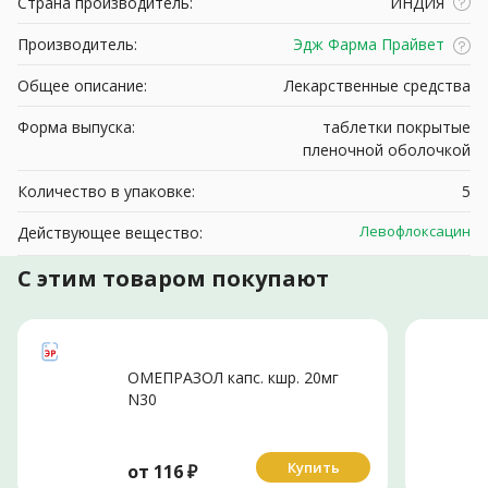
Страна производитель:
ИНДИЯ
Производитель:
Эдж Фарма Прайвет
Общее описание:
Лекарственные средства
Форма выпуска:
таблетки покрытые
пленочной оболочкой
Количество в упаковке:
5
Левофлоксацин
Действующее вещество:
С этим товаром покупают
ОМЕПРАЗОЛ капс. кшр. 20мг
N30
Купить
от
116
₽