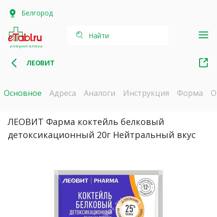
Белгород
Найти
интернет-аптека
ЛЕОВИТ
Основное
Адреса
Аналоги
Инструкция
Форма
О
ЛЕОВИТ Фарма коктейль белковый
детоксикационный 20г Нейтральный вкус