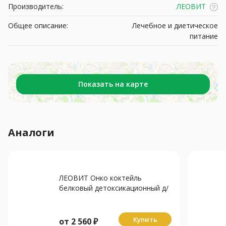
Производитель:
ЛЕОВИТ
Общее описание:
Лечебное и диетическое
питание
Показать на карте
Аналоги
ЛЕОВИТ Онко коктейль
белковый детоксикационный д/
онколог больных 400г
Купить
от
2 560
₽