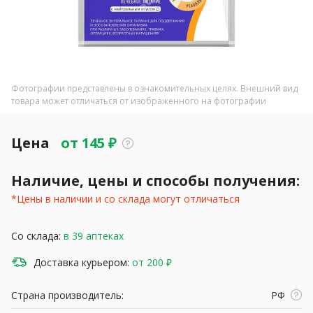
Фотографии представлены в ознакомительных целях. Внешний вид
товара может отличаться от изображенного на фотографии
Цена
от
145
₽
Наличие, цены и способы получения:
*Цены в наличии и со склада могут отличаться
Со склада:
в 39 аптеках
Доставка курьером:
от 200 ₽
Страна производитель:
РФ