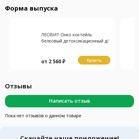
Форма выпуска
ЛЕОВИТ Онко коктейль
белковый детоксикационный д/
онколог больных 400г
Купить
от
2 560
₽
Отзывы
Написать отзыв
Пока нет отзывов о данном товаре
Скачайте наше приложение!