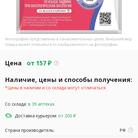
Фотографии представлены в ознакомительных целях. Внешний вид
товара может отличаться от изображенного на фотографии
Цена
от
157
₽
Наличие, цены и способы получения:
*Цены в наличии и со склада могут отличаться
Со склада:
в 39 аптеках
Доставка курьером:
от 200 ₽
Страна производитель:
РФ