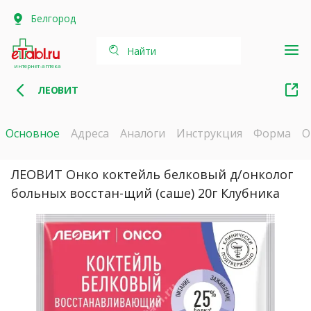
Белгород
Найти
интернет-аптека
ЛЕОВИТ
Основное
Адреса
Аналоги
Инструкция
Форма
О
ЛЕОВИТ Онко коктейль белковый д/онколог
больных восстан-щий (саше) 20г Клубника