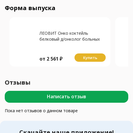
Форма выпуска
ЛЕОВИТ Онко коктейль
белковый д/онколог больных
восстан-щий 400г Клубника
Купить
от
2 561
₽
Отзывы
Написать отзыв
Пока нет отзывов о данном товаре
Скачайте наше приложение!