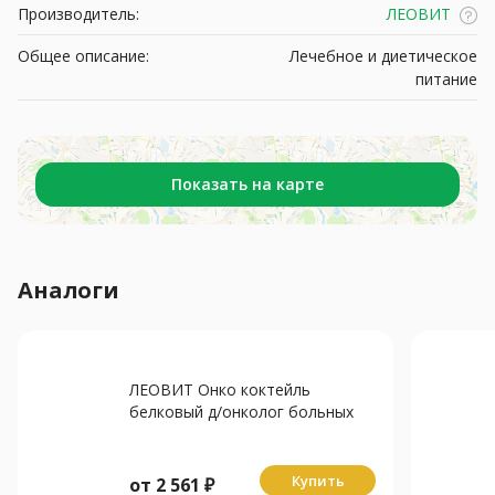
Производитель:
ЛЕОВИТ
Общее описание:
Лечебное и диетическое
питание
Показать на карте
Аналоги
ЛЕОВИТ Онко коктейль
белковый д/онколог больных
восстан-щий 400г Клубника
Купить
от
2 561
₽