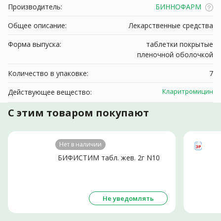
Производитель:
БИННОФАРМ
Общее описание:
Лекарственные средства
Форма выпуска:
таблетки покрытые
пленочной оболочкой
Количество в упаковке:
7
Кларитромицин
Действующее вещество:
С этим товаром покупают
Нет в наличии
БИФИСТИМ табл. жев. 2г N10
Не уведомлять