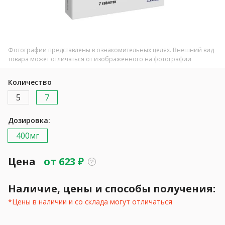
Фотографии представлены в ознакомительных целях. Внешний вид
товара может отличаться от изображенного на фотографии
Количество
5
7
Дозировка:
400мг
Цена
от
623
₽
Наличие, цены и способы получения:
*Цены в наличии и со склада могут отличаться