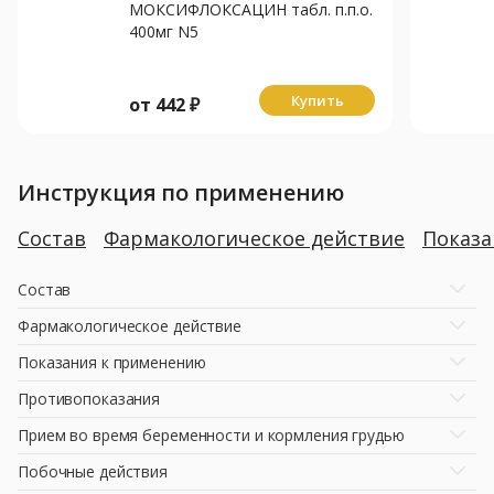
МОКСИФЛОКСАЦИН табл. п.п.о.
400мг N5
Купить
от
442
₽
Инструкция по применению
Состав
Фармакологическое действие
Показ
Состав
Фармакологическое действие
Показания к применению
Противопоказания
Прием во время беременности и кормления грудью
Побочные действия