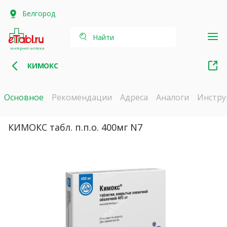
Белгород
Найти
интернет-аптека
КИМОКС
Основное
Рекомендации
Адреса
Аналоги
Инстру
КИМОКС табл. п.п.о. 400мг N7