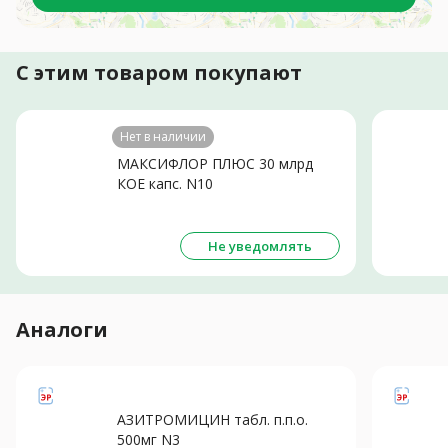
С этим товаром покупают
Нет в наличии
МАКСИФЛОР ПЛЮС 30 млрд
КОЕ капс. N10
Не уведомлять
Аналоги
АЗИТРОМИЦИН табл. п.п.о.
500мг N3