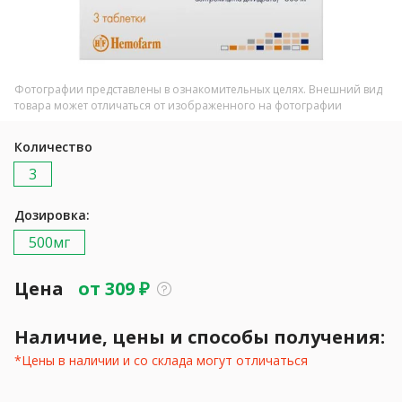
Фотографии представлены в ознакомительных целях. Внешний вид
товара может отличаться от изображенного на фотографии
Количество
3
Дозировка:
500мг
Цена
от
309
₽
Наличие, цены и способы получения:
*Цены в наличии и со склада могут отличаться