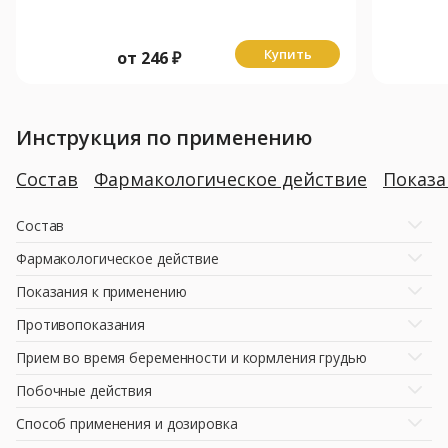
Купить
от
246
₽
Инструкция по применению
Состав
Фармакологическое действие
Показ
Состав
Фармакологическое действие
Показания к применению
Противопоказания
Прием во время беременности и кормления грудью
Побочные действия
Способ применения и дозировка