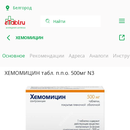
Белгород
Найти
интернет-аптека
ХЕМОМИЦИН
Основное
Рекомендации
Адреса
Аналоги
Инстру
ХЕМОМИЦИН табл. п.п.о. 500мг N3