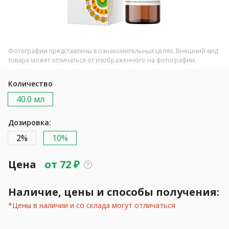
Фотографии представлены в ознакомительных целях. Внешний вид
товара может отличаться от изображенного на фотографии
Количество
40.0 мл
Дозировка:
2%
10%
Цена
от
72
₽
Наличие, цены и способы получения:
*Цены в наличии и со склада могут отличаться