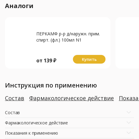
Аналоги
ПЕРКАМФ р-р д/наружн. прим.
спирт. (фл.) 100мл N1
Купить
от
139
₽
Инструкция по применению
Состав
Фармакологическое действие
Показ
Состав
Фармакологическое действие
Показания к применению