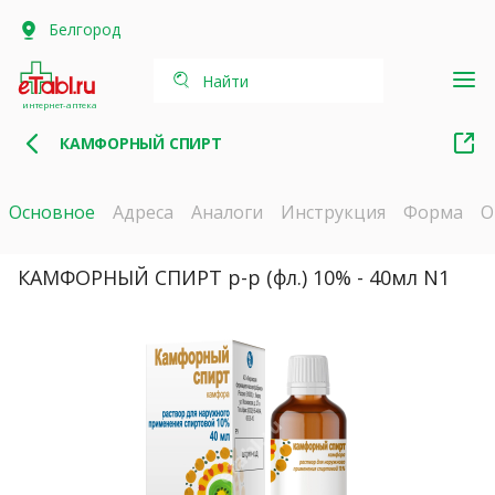
Белгород
Найти
интернет-аптека
КАМФОРНЫЙ СПИРТ
Основное
Адреса
Аналоги
Инструкция
Форма
О
КАМФОРНЫЙ СПИРТ р-р (фл.) 10% - 40мл N1