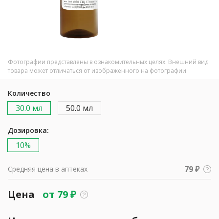
Фотографии представлены в ознакомительных целях. Внешний вид
товара может отличаться от изображенного на фотографии
Количество
30.0 мл
50.0 мл
Дозировка:
10%
79 ₽
Средняя цена в аптеках
Цена
от
79
₽