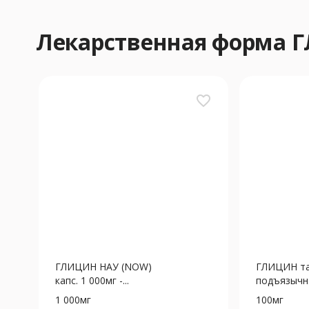
Лекарственная форма 
favorite_border
ГЛИЦИН НАУ (NOW)
ГЛИЦИН та
капс. 1 000мг -...
подъязычн. 
1 000мг
100мг