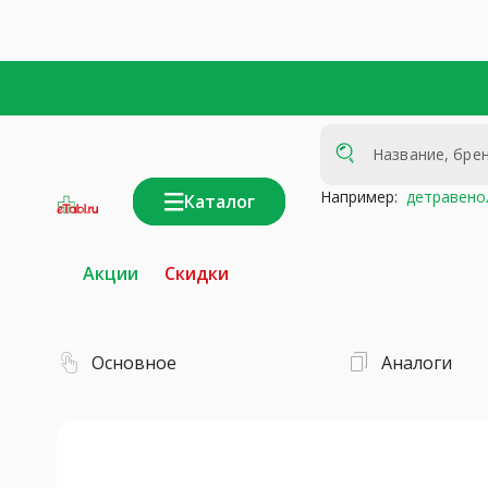
Например:
детравено
Каталог
интернет-
аптека
Акции
Скидки
Основное
Аналоги