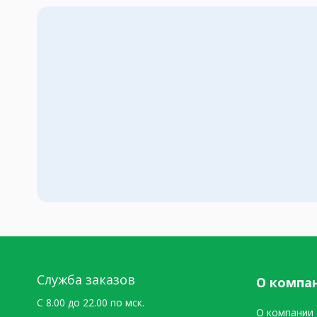
Служба заказов
О компа
C 8.00 до 22.00 по мск.
О компании