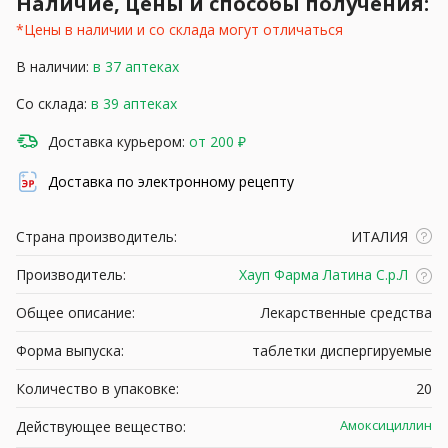
Наличие, цены и способы получения:
*Цены в наличии и со склада могут отличаться
В наличии:
в 37 аптеках
Со склада:
в 39 аптеках
Доставка курьером:
от 200 ₽
Доставка по электронному рецепту
Страна производитель:
ИТАЛИЯ
Производитель:
Хауп Фарма Латина С.р.Л
Общее описание:
Лекарственные средства
Форма выпуска:
таблетки диспергируемые
Количество в упаковке:
20
Амоксициллин
Действующее вещество: