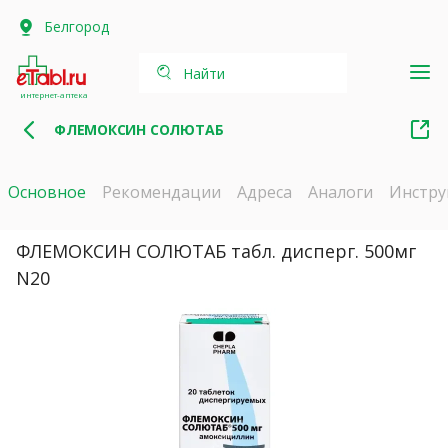
Белгород
Найти
интернет-аптека
ФЛЕМОКСИН СОЛЮТАБ
Основное
Рекомендации
Адреса
Аналоги
Инстру
ФЛЕМОКСИН СОЛЮТАБ табл. дисперг. 500мг
N20