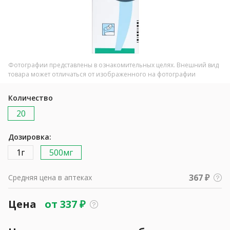
Фотографии представлены в ознакомительных целях. Внешний вид
товара может отличаться от изображенного на фотографии
Количество
20
Дозировка:
1г
500мг
367 ₽
Средняя цена в аптеках
Цена
от
337
₽