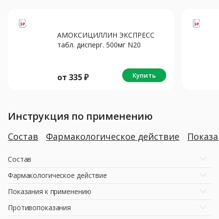
АМОКСИЦИЛЛИН ЭКСПРЕСС
табл. дисперг. 500мг N20
Купить
от
335
₽
Инструкция по применению
Состав
Фармакологическое действие
Показ
Состав
Фармакологическое действие
Показания к применению
Противопоказания