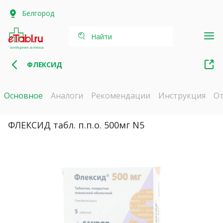
Белгород
Найти
интернет-аптека
ФЛЕКСИД
Основное
Аналоги
Рекомендации
Инструкция
О
ФЛЕКСИД табл. п.п.о. 500мг N5