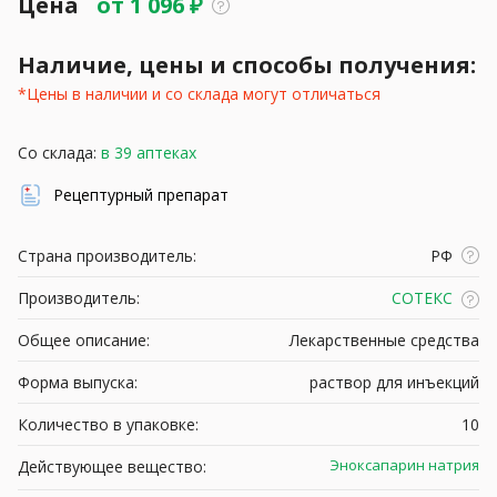
Цена
от
1 096
₽
Наличие, цены и способы получения:
*Цены в наличии и со склада могут отличаться
Со склада:
в 39 аптеках
Рецептурный препарат
Страна производитель:
РФ
Производитель:
СОТЕКС
Общее описание:
Лекарственные средства
Форма выпуска:
раствор для инъекций
Количество в упаковке:
10
Эноксапарин натрия
Действующее вещество: