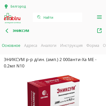
Белгород
Найти
интернет-аптека
ЭНИКСУМ
Основное
Адреса
Аналоги
Инструкция
Форма
О
ЭНИКСУМ р-р д/ин. (амп.) 2 000анти-Ха МЕ -
0.2мл N10