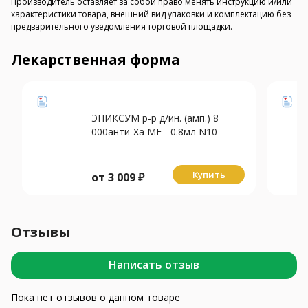
Производитель оставляет за собой право менять инструкцию и/или
характеристики товара, внешний вид упаковки и комплектацию без
предварительного уведомления торговой площадки.
Лекарственная форма
ЭНИКСУМ р-р д/ин. (амп.) 8
000анти-Ха МЕ - 0.8мл N10
Купить
от
3 009
₽
Отзывы
Написать отзыв
Пока нет отзывов о данном товаре