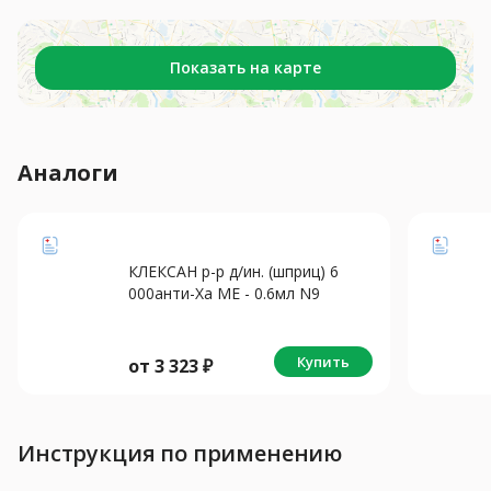
Показать на карте
Аналоги
КЛЕКСАН р-р д/ин. (шприц) 6
000анти-Ха МЕ - 0.6мл N9
Купить
от
3 323
₽
Инструкция по применению