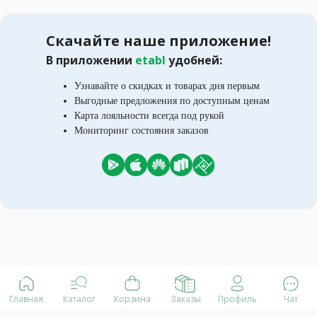
Скачайте наше приложение!
В приложении
etabl
удобней:
Узнавайте о скидках и товарах дня первым
Выгодные предложения по доступным ценам
Карта лояльности всегда под рукой
Мониторинг состояния заказов
Главная
Каталог
Корзина
Заказы
Профиль
Чат