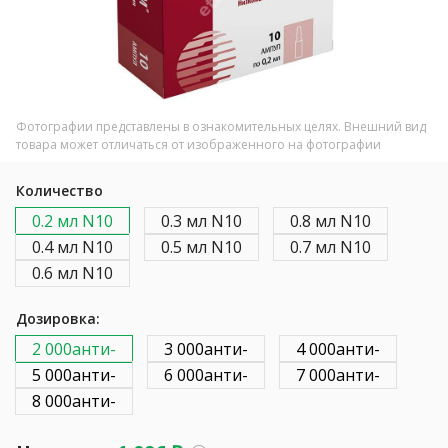
Фотографии представлены в ознакомительных целях. Внешний вид
товара может отличаться от изображенного на фотографии
Количество
0.2 мл N10
0.3 мл N10
0.8 мл N10
0.4 мл N10
0.5 мл N10
0.7 мл N10
0.6 мл N10
Дозировка:
2 000анти-
3 000анти-
4 000анти-
5 000анти-
6 000анти-
7 000анти-
8 000анти-