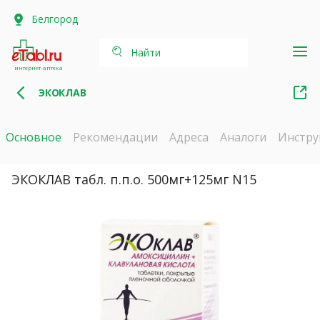
Белгород
Найти
интернет-аптека
ЭКОКЛАВ
Основное
Рекомендации
Адреса
Аналоги
Инстру
ЭКОКЛАВ табл. п.п.о. 500мг+125мг N15