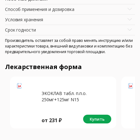
Способ применения и дозировка
Условия хранения
Срок годности
Производитель оставляет за собой право менять инструкцию и/или
характеристики товара, внешний вид упаковки и комплектацию без
предварительного уведомления торговой площадки.
Лекарственная форма
ЭКОКЛАВ табл. п.п.о.
250мг+125мг N15
Купить
от
231
₽