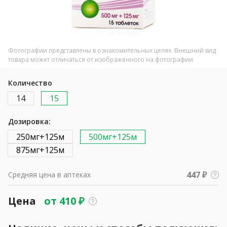
Фотографии представлены в ознакомительных целях. Внешний вид
товара может отличаться от изображенного на фотографии
Количество
14
15
Дозировка:
250мг+125м
500мг+125м
875мг+125м
447 ₽
Средняя цена в аптеках
Цена
от
410
₽