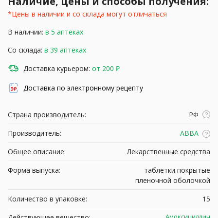
Наличие, цены и способы получения:
*Цены в наличии и со склада могут отличаться
В наличии:
в 5 аптеках
Со склада:
в 39 аптеках
Доставка курьером:
от 200 ₽
Доставка по электронному рецепту
Страна производитель:
РФ
Производитель:
АВВА
Общее описание:
Лекарственные средства
Форма выпуска:
таблетки покрытые
пленочной оболочкой
Количество в упаковке:
15
Амоксициллин
Действующее вещество: