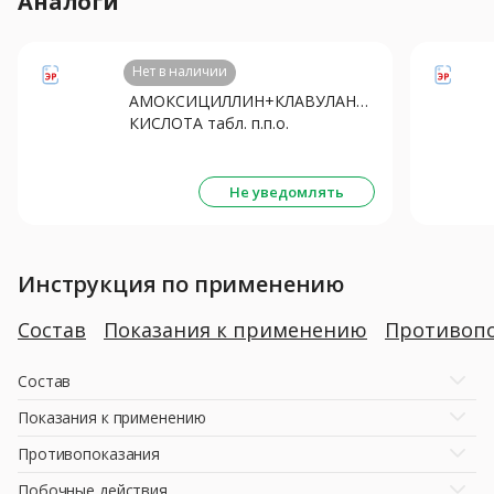
Аналоги
Нет в наличии
АМОКСИЦИЛЛИН+КЛАВУЛАНОВАЯ
КИСЛОТА табл. п.п.о.
500мг+125мг N14
Не уведомлять
Инструкция по применению
Состав
Показания к применению
Противопо
Состав
Показания к применению
Противопоказания
Побочные действия