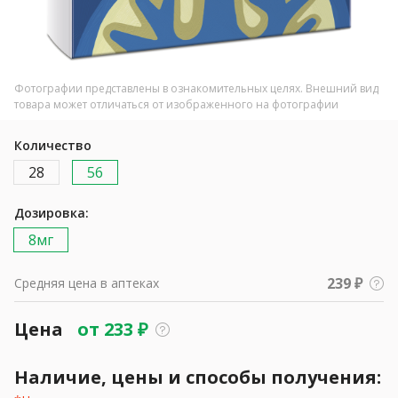
Фотографии представлены в ознакомительных целях. Внешний вид
товара может отличаться от изображенного на фотографии
Количество
28
56
Дозировка:
8мг
239 ₽
Средняя цена в аптеках
Цена
от
233
₽
Наличие, цены и способы получения: