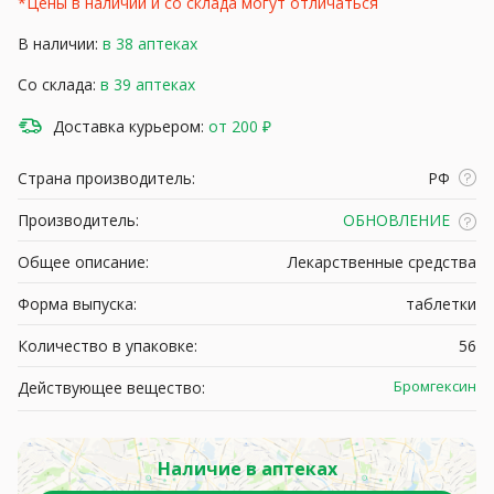
*Цены в наличии и со склада могут отличаться
В наличии:
в 38 аптеках
Со склада:
в 39 аптеках
Доставка курьером:
от 200 ₽
Страна производитель:
РФ
Производитель:
ОБНОВЛЕНИЕ
Общее описание:
Лекарственные средства
Форма выпуска:
таблетки
Количество в упаковке:
56
Бромгексин
Действующее вещество:
Наличие в аптеках