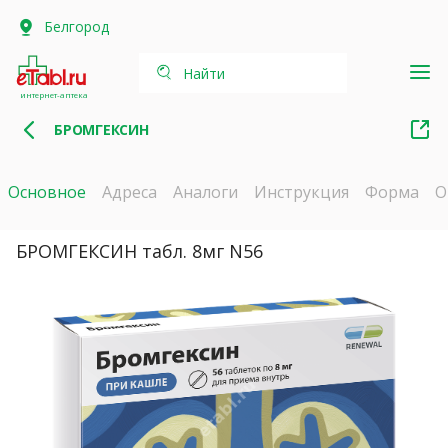
Белгород
Найти
интернет-аптека
БРОМГЕКСИН
Основное
Адреса
Аналоги
Инструкция
Форма
О
БРОМГЕКСИН табл. 8мг N56