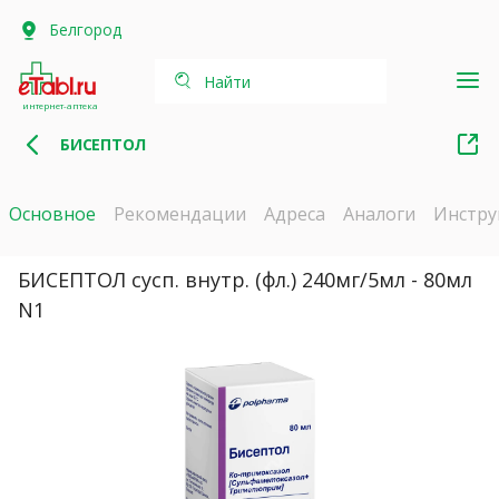
Белгород
Найти
интернет-аптека
БИСЕПТОЛ
Основное
Рекомендации
Адреса
Аналоги
Инстру
БИСЕПТОЛ сусп. внутр. (фл.) 240мг/5мл - 80мл
N1