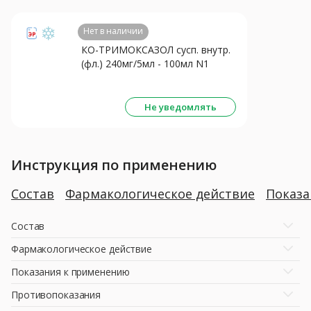
Нет в наличии
КО-ТРИМОКСАЗОЛ сусп. внутр.
(фл.) 240мг/5мл - 100мл N1
Не уведомлять
Инструкция по применению
Состав
Фармакологическое действие
Показ
Состав
Фармакологическое действие
Показания к применению
Противопоказания