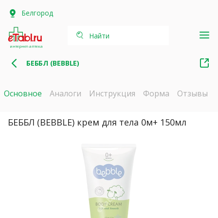
Белгород
Найти
интернет-аптека
БЕББЛ (BEBBLE)
Основное
Аналоги
Инструкция
Форма
Отзывы
БЕББЛ (BEBBLE) крем для тела 0м+ 150мл