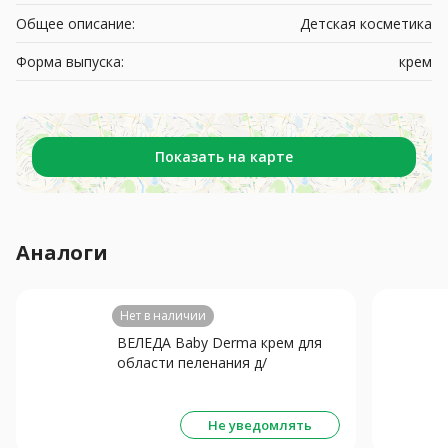
Общее описание:
Детская косметика
Форма выпуска:
крем
Показать на карте
Аналоги
Нет в наличии
ВЕЛЕДА Baby Derma крем для
области пеленания д/
гиперчувств. кожи с алтеем
детский 50мл
Не уведомлять