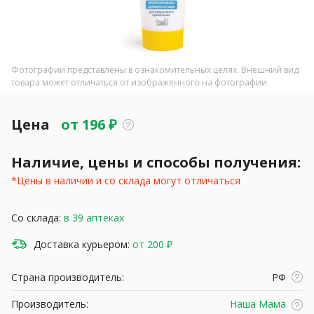
Фотографии представлены в ознакомительных целях. Внешний вид
товара может отличаться от изображенного на фотографии
Цена
от
196
₽
Наличие, цены и способы получения:
*Цены в наличии и со склада могут отличаться
Со склада:
в 39 аптеках
Доставка курьером:
от 200 ₽
Страна производитель:
РФ
Производитель:
Наша Мама