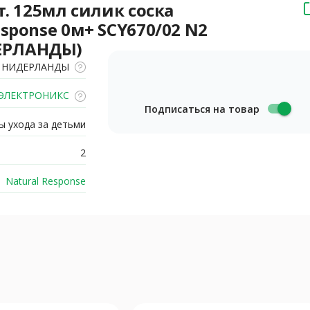
т. 125мл силик соска
sponse 0м+ SCY670/02 N2
ЕРЛАНДЫ)
НИДЕРЛАНДЫ
ЭЛЕКТРОНИКС
Подписаться на товар
 ухода за детьми
2
Natural Response