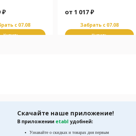
9
₽
от
1 017
₽
рать c 07.08
Забрать c 07.08
Купить
Купить
Скачайте наше приложение!
В приложении
etabl
удобней:
Узнавайте о скидках и товарах дня первым