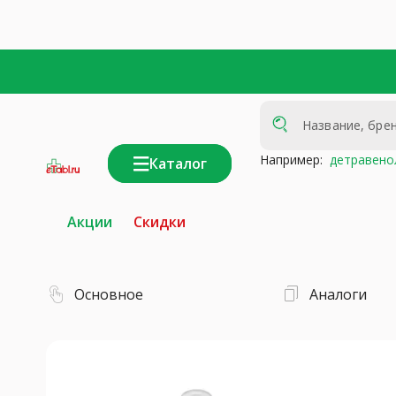
Например:
детравено
Каталог
интернет-
аптека
Акции
Скидки
Основное
Аналоги