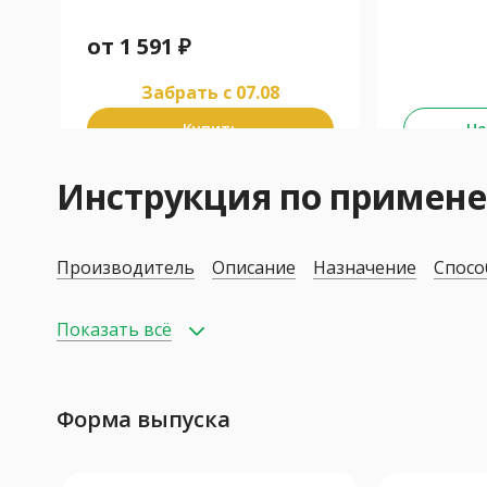
от
1 591
₽
Забрать c 07.08
Купить
Не
Инструкция по примене
Производитель
Описание
Назначение
Спосо
Показать всё
Форма выпуска