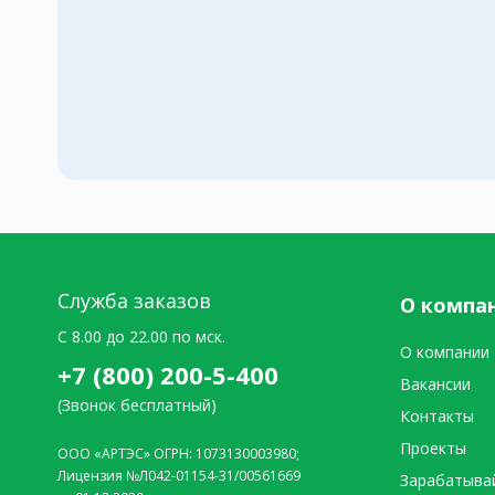
Служба заказов
О компа
C 8.00 до 22.00 по мск.
О компании
+7 (800) 200-5-400
Вакансии
(Звонок бесплатный)
Контакты
Проекты
ООО «АРТЭС» ОГРН: 1073130003980;
Лицензия №Л042-01154-31/00561669
Зарабатыва