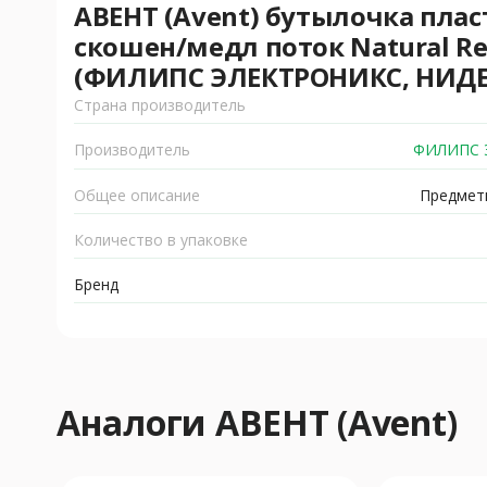
АВЕНТ (Avent) бутылочка плас
скошен/медл поток Natural Re
(ФИЛИПС ЭЛЕКТРОНИКС, НИД
Страна производитель
Производитель
ФИЛИПС 
Общее описание
Предметы
Количество в упаковке
Бренд
Аналоги АВЕНТ (Avent)