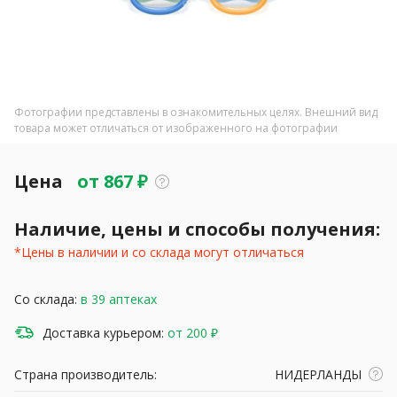
Фотографии представлены в ознакомительных целях. Внешний вид
товара может отличаться от изображенного на фотографии
Цена
от
867
₽
Наличие, цены и способы получения:
*Цены в наличии и со склада могут отличаться
Со склада:
в 39 аптеках
Доставка курьером:
от 200 ₽
Страна производитель:
НИДЕРЛАНДЫ