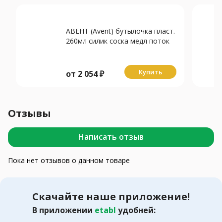
АВЕНТ (Avent) бутылочка пласт.
260мл силик соска медл поток
Anti-Colic 1м+ SCY103/02 N2
Купить
от
2 054
₽
Отзывы
Написать отзыв
Пока нет отзывов о данном товаре
Скачайте наше приложение!
В приложении
etabl
удобней: