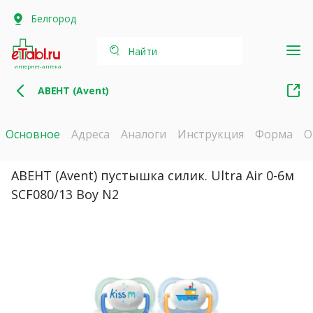
Белгород
Найти
интернет-аптека
АВЕНТ (Avent)
Основное
Адреса
Аналоги
Инструкция
Форма
О
АВЕНТ (Avent) пустышка силик. Ultra Air 0-6м
SCF080/13 Boy N2