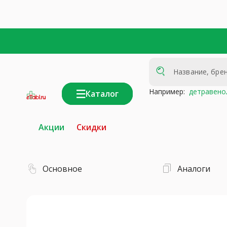
Например:
детравено
Каталог
интернет-
аптека
Акции
Скидки
Основное
Аналоги