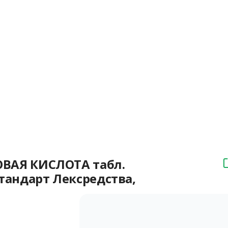
АЯ КИСЛОТА табл.
стандарт Лексредства,