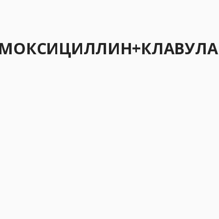
а АМОКСИЦИЛЛИН+КЛАВУЛ