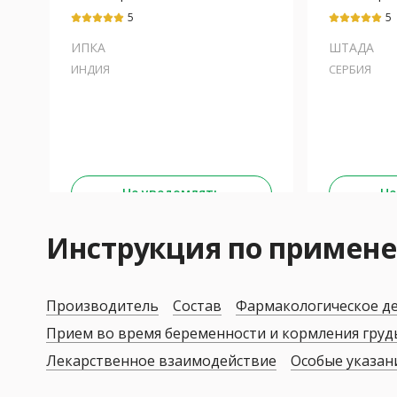
5
5
ИПКА
ШТАДА
ИНДИЯ
СЕРБИЯ
Не уведомлять
Не
Инструкция по прим
Производитель
Состав
Фармакологическое д
Прием во время беременности и кормления гру
Лекарственное взаимодействие
Особые указан