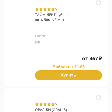
5
ТАЙМ ДЕНТ зубная
нить 50м N2 Мята
Олеос
РФ
от
467
₽
Забрать c 11.08
Купить
5
ОРАЛ-БИ (ORAL-B)