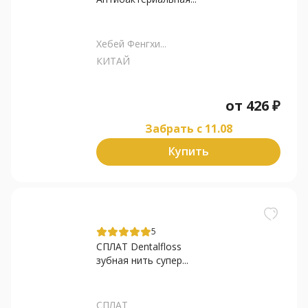
Хебей Фенгхи...
КИТАЙ
от
426
₽
Забрать c 11.08
Купить
5
СПЛАТ Dentalfloss
зубная нить супер...
СПЛАТ