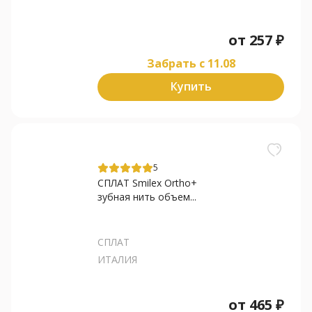
от
257
₽
Забрать c 11.08
Купить
5
СПЛАТ Smilex Ortho+
зубная нить объем...
СПЛАТ
ИТАЛИЯ
от
465
₽