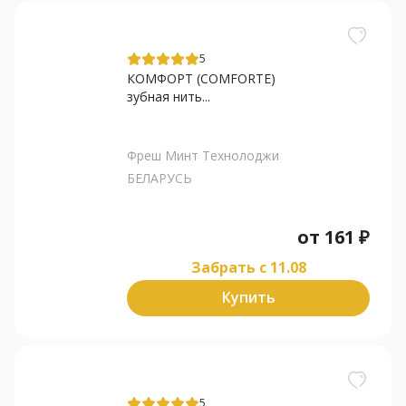
5
КОМФОРТ (COMFORTE)
зубная нить...
Фреш Минт Технолоджи
БЕЛАРУСЬ
от
161
₽
Забрать c 11.08
Купить
5