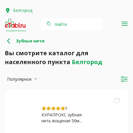
Белгород
Найти
интернет-аптека
Зубные нити
Вы смотрите каталог для
населенного пункта
Белгород
Популярное
5
КУРАПРОКС зубная
нить вощеная 50м...