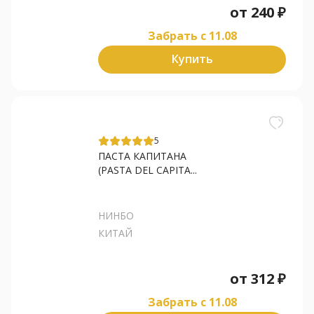
от
240
₽
Забрать c 11.08
Купить
5
ПАСТА КАПИТАНА
(PASTA DEL CAPITA...
НИНБО
КИТАЙ
от
312
₽
Забрать c 11.08