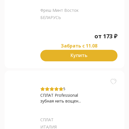
Фреш Минт Восток
БЕЛАРУСЬ
от
173
₽
Забрать c 11.08
Купить
5
СПЛАТ Professional
зубная нить вощен...
СПЛАТ
ИТАЛИЯ