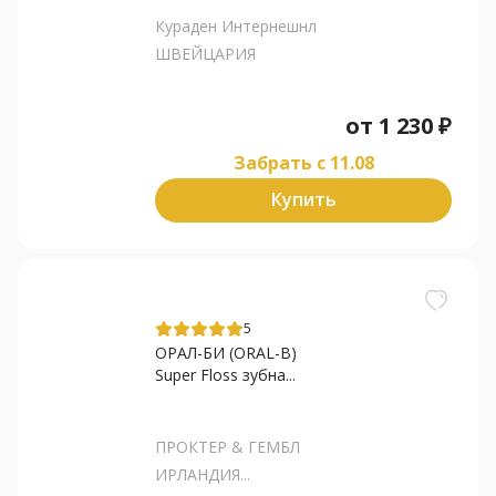
Кураден Интернешнл
ШВЕЙЦАРИЯ
от
1 230
₽
Забрать c 11.08
Купить
5
ОРАЛ-БИ (ORAL-B)
Super Floss зубна...
ПРОКТЕР & ГЕМБЛ
ИРЛАНДИЯ...