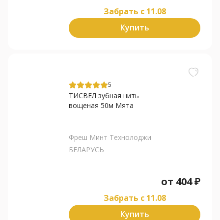
Забрать c 11.08
Купить
5
ТИСВЕЛ зубная нить
вощеная 50м Мята
Фреш Минт Технолоджи
БЕЛАРУСЬ
от
404
₽
Забрать c 11.08
Купить