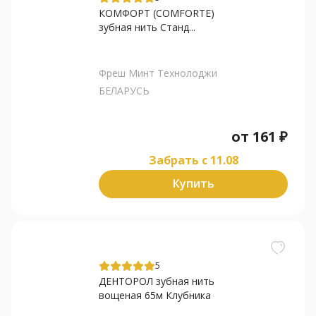
КОМФОРТ (COMFORTE)
зубная нить Станд...
Фреш Минт Технолоджи
БЕЛАРУСЬ
от
161
₽
Забрать c 11.08
Купить
5
ДЕНТОРОЛ зубная нить
вощеная 65м Клубника