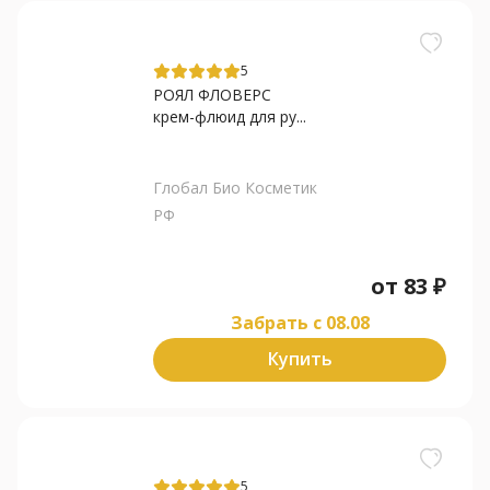
5
РОЯЛ ФЛОВЕРС
крем-флюид для ру...
Глобал Био Косметик
РФ
от
83
₽
Забрать c 08.08
Купить
5