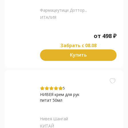
Фармацеутици Доттор...
ИТАЛИЯ
от
498
₽
Забрать c 08.08
Купить
5
НИВЕЯ крем для рук
питат 50мл
Нивея Шангай
КИТАЙ