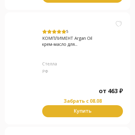
5
КОМПЛИМЕНТ Argan Oil
крем-масло для...
Стелла
РФ
от
463
₽
Забрать c 08.08
Купить