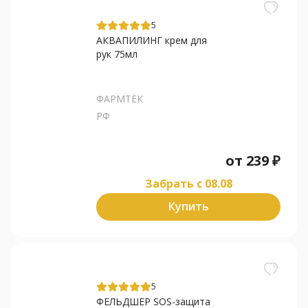
5
АКВАПИЛИНГ крем для
рук 75мл
ФАРМТЕК
РФ
от
239
₽
Забрать c 08.08
Купить
5
ФЕЛЬДШЕР SOS-защита