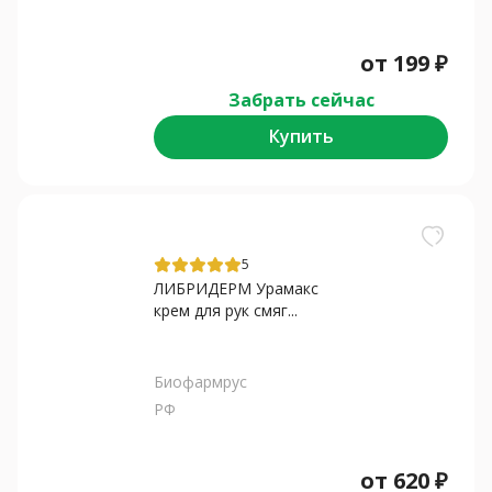
от
199
₽
Забрать сейчас
Купить
5
ЛИБРИДЕРМ Урамакс
крем для рук смяг...
Биофармрус
РФ
от
620
₽