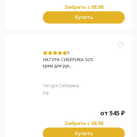
Забрать c 08.08
Купить
5
НАТУРА СИБЕРИКА SOS
крем для рук...
Натура Сиберика
РФ
от
545
₽
Забрать c 08.08
Купить