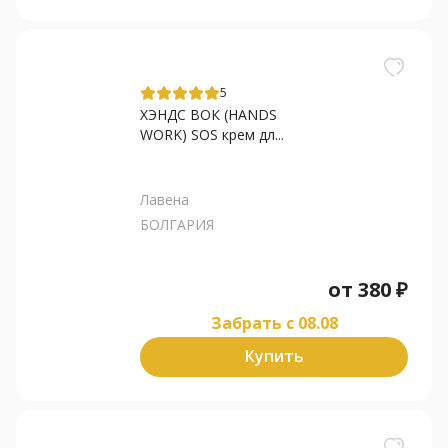
5
ХЭНДС ВОК (HANDS
WORK) SOS крем дл...
Лавена
БОЛГАРИЯ
от
380
₽
Забрать c 08.08
Купить