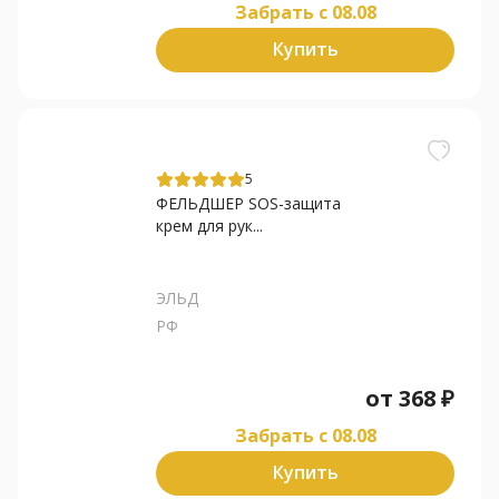
Забрать c 08.08
Купить
5
ФЕЛЬДШЕР SOS-защита
крем для рук...
ЭЛЬД
РФ
от
368
₽
Забрать c 08.08
Купить