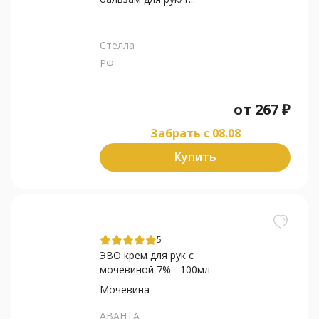
Стелла
РФ
от
267
₽
Забрать c 08.08
Купить
5
ЭВО крем для рук с
мочевиной 7% - 100мл
Мочевина
АВАНТА