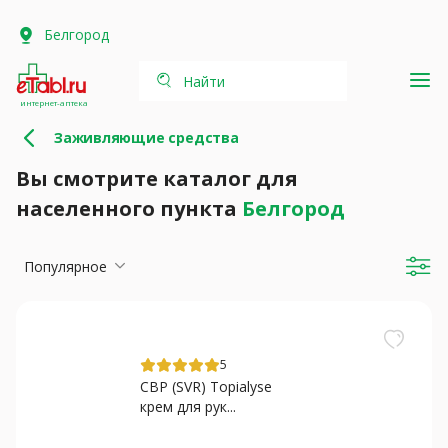
Белгород
Найти
интернет-аптека
Заживляющие средства
Вы смотрите каталог для
населенного пункта
Белгород
Популярное
5
СВР (SVR) Topialyse
крем для рук...