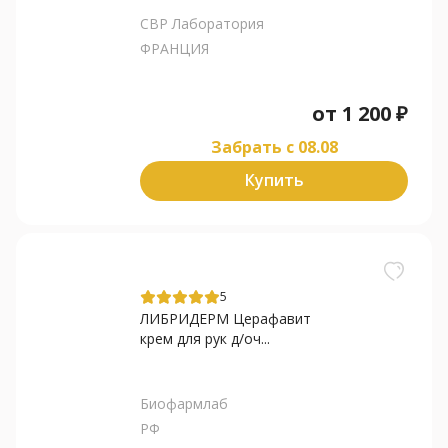
СВР Лаборатория
ФРАНЦИЯ
от
1 200
₽
Забрать c 08.08
Купить
5
ЛИБРИДЕРМ Церафавит
крем для рук д/оч...
Биофармлаб
РФ