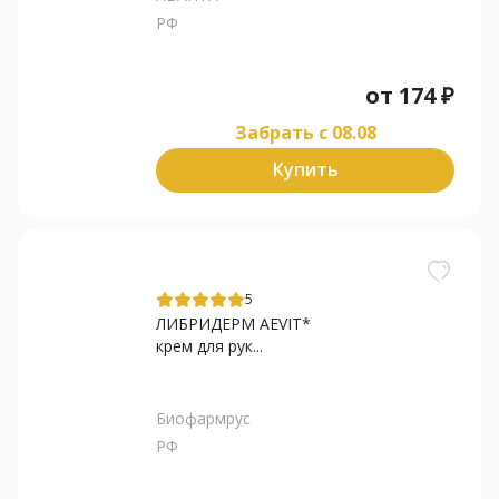
РФ
от
174
₽
Забрать c 08.08
Купить
5
ЛИБРИДЕРМ AEVIT*
крем для рук...
Биофармрус
РФ