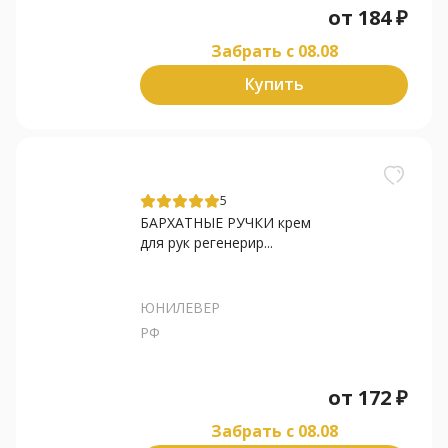
от
184
₽
Забрать c 08.08
Купить
5
БАРХАТНЫЕ РУЧКИ крем
для рук регенерир...
ЮНИЛЕВЕР
РФ
от
172
₽
Забрать c 08.08