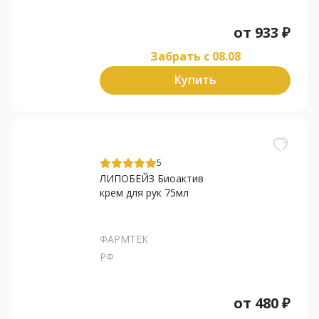
от
933
₽
Забрать c 08.08
Купить
5
ЛИПОБЕЙЗ Биоактив
крем для рук 75мл
ФАРМТЕК
РФ
от
480
₽