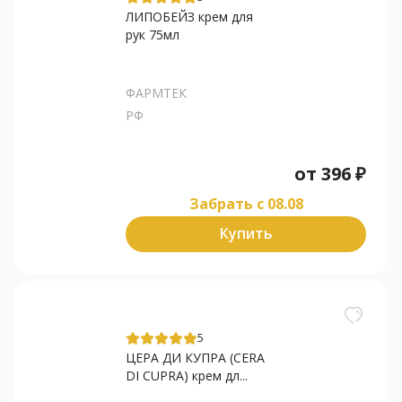
ЛИПОБЕЙЗ крем для
рук 75мл
ФАРМТЕК
РФ
от
396
₽
Забрать c 08.08
Купить
5
ЦЕРА ДИ КУПРА (CERA
DI CUPRA) крем дл...