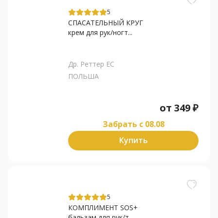
5
СПАСАТЕЛЬНЫЙ КРУГ
крем для рук/ногт...
Др. Реттер ЕС
ПОЛЬША
от
349
₽
Забрать c 08.08
Купить
5
КОМПЛИМЕНТ SOS+
бальзам для рук/т...