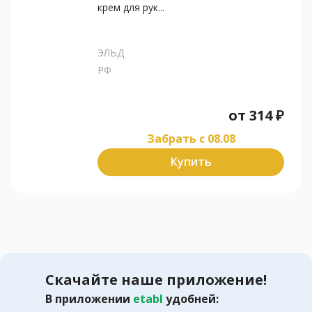
крем для рук...
ЭЛЬД
РФ
от
314
₽
Забрать c 08.08
Купить
Скачайте наше приложение!
В приложении
etabl
удобней: