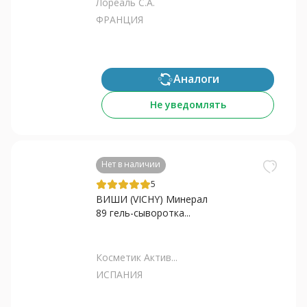
Лореаль С.А.
ФРАНЦИЯ
Аналоги
Не уведомлять
Нет в наличии
5
ВИШИ (VICHY) Минерал
89 гель-сыворотка...
Косметик Актив...
ИСПАНИЯ