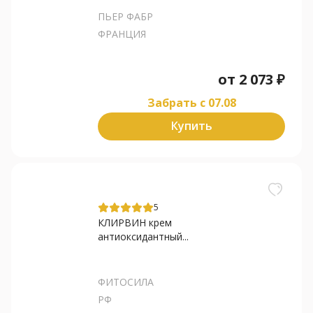
ПЬЕР ФАБР
ФРАНЦИЯ
от
2 073
₽
Забрать c 07.08
Купить
5
КЛИРВИН крем
антиоксидантный...
ФИТОСИЛА
РФ