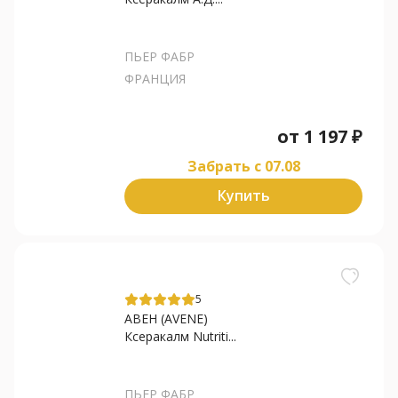
ПЬЕР ФАБР
ФРАНЦИЯ
от
1 197
₽
Забрать c 07.08
Купить
5
АВЕН (AVENE)
Ксеракалм Nutriti...
ПЬЕР ФАБР