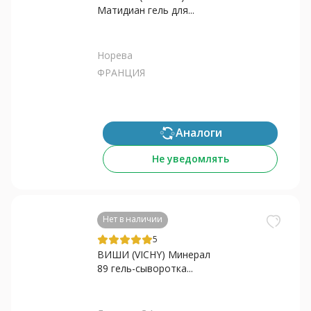
Матидиан гель для...
Норева
ФРАНЦИЯ
Аналоги
Не уведомлять
Нет в наличии
5
ВИШИ (VICHY) Минерал
89 гель-сыворотка...