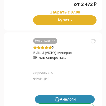
от
2 472
₽
Забрать c 07.08
Купить
Нет в наличии
5
ВИШИ (VICHY) Минерал
89 гель-сыворотка...
Лореаль С.А.
ФРАНЦИЯ
Аналоги