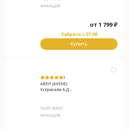
ФРАНЦИЯ
от
1 799
₽
Забрать c 07.08
Купить
5
АВЕН (AVENE)
Ксеракалм А.Д....
ПЬЕР ФАБР
ФРАНЦИЯ