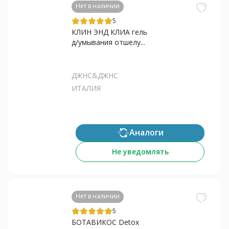
Нет в наличии
5
КЛИН ЭНД КЛИА гель
д/умывания отшелу...
ДЖНС&ДЖНС
ИТАЛИЯ
Аналоги
Не уведомлять
Нет в наличии
5
БОТАВИКОС Detox