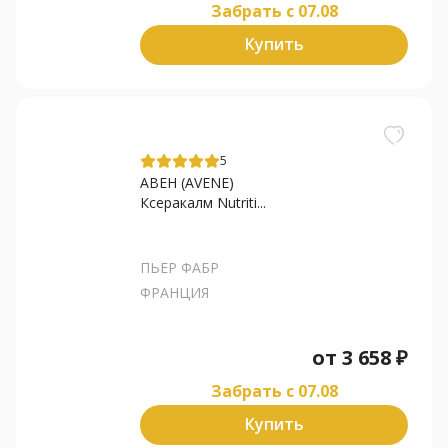
Забрать c 07.08
Купить
5
АВЕН (AVENE)
Ксеракалм Nutriti...
ПЬЕР ФАБР
ФРАНЦИЯ
от
3 658
₽
Забрать c 07.08
Купить