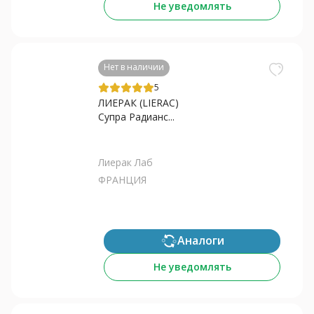
Не уведомлять
Нет в наличии
5
ЛИЕРАК (LIERAC)
Супра Радианс...
Лиерак Лаб
ФРАНЦИЯ
Аналоги
Не уведомлять