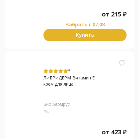
от
215
₽
Забрать c 07.08
Купить
5
ЛИБРИДЕРМ Витамин Е
крем для лица...
Биофармрус
РФ
от
423
₽