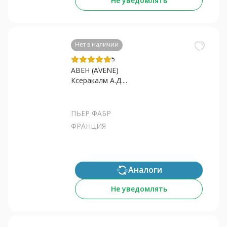
Не уведомлять
Нет в наличии
5
АВЕН (AVENE)
Ксеракалм А.Д....
ПЬЕР ФАБР
ФРАНЦИЯ
Аналоги
Не уведомлять