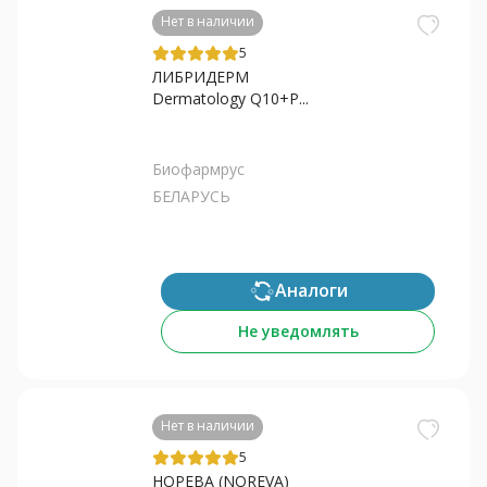
Нет в наличии
5
ЛИБРИДЕРМ
Dermatology Q10+P...
Биофармрус
БЕЛАРУСЬ
Аналоги
Не уведомлять
Нет в наличии
5
НОРЕВА (NOREVA)