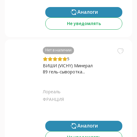
Аналоги
Не уведомлять
Нет в наличии
5
ВИШИ (VICHY) Минерал
89 гель-сыворотка...
Лореаль
ФРАНЦИЯ
Аналоги