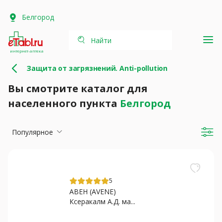
Белгород
Найти
интернет-аптека
Защита от загрязнений. Anti-pollution
Вы смотрите каталог для
населенного пункта
Белгород
Популярное
5
АВЕН (AVENE)
Ксеракалм А.Д. ма...