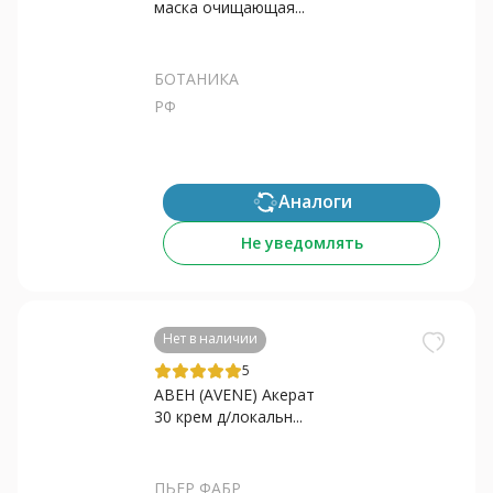
маска очищающая...
БОТАНИКА
РФ
Аналоги
Не уведомлять
Нет в наличии
5
АВЕН (AVENE) Акерат
30 крем д/локальн...
ПЬЕР ФАБР