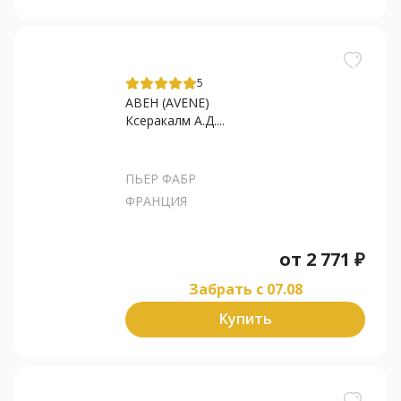
5
АВЕН (AVENE)
Ксеракалм А.Д....
ПЬЕР ФАБР
ФРАНЦИЯ
от
2 771
₽
Забрать c 07.08
Купить