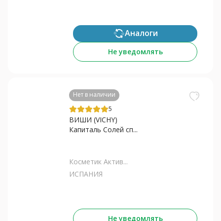
Аналоги
Не уведомлять
Нет в наличии
5
ВИШИ (VICHY)
Капиталь Солей сп...
Косметик Актив...
ИСПАНИЯ
Не уведомлять