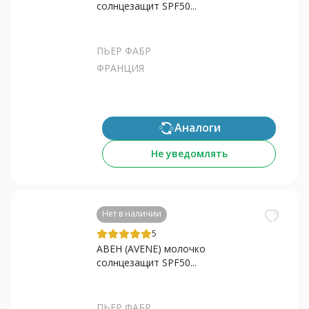
солнцезащит SPF50...
ПЬЕР ФАБР
ФРАНЦИЯ
Аналоги
Не уведомлять
Нет в наличии
5
АВЕН (AVENE) молочко
солнцезащит SPF50...
ПЬЕР ФАБР