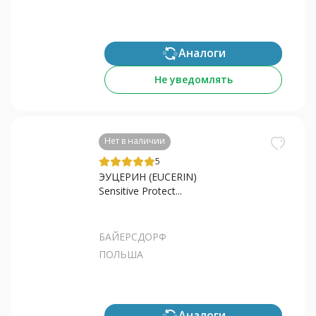
Аналоги
Не уведомлять
Нет в наличии
5
ЭУЦЕРИН (EUCERIN)
Sensitive Protect...
БАЙЕРСДОРФ
ПОЛЬША
Аналоги