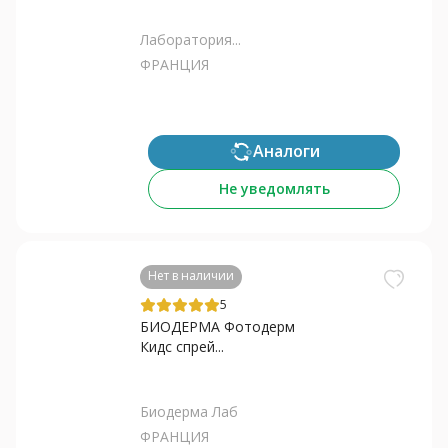
Лаборатория...
ФРАНЦИЯ
Аналоги
Не уведомлять
Нет в наличии
5
БИОДЕРМА Фотодерм
Кидс спрей...
Биодерма Лаб
ФРАНЦИЯ