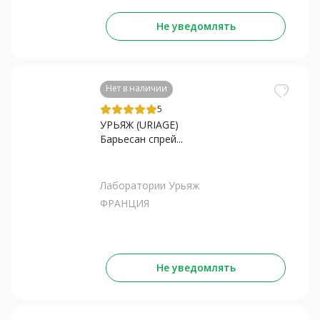
Не уведомлять
Нет в наличии
5
УРЬЯЖ (URIAGE)
Барьесан спрей...
Лаборатории Урьяж
ФРАНЦИЯ
Не уведомлять