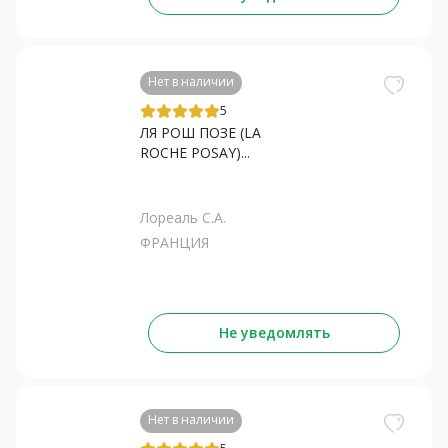
Нет в наличии
5
ЛЯ РОШ ПОЗЕ (LA
ROCHE POSAY)...
Лореаль С.А.
ФРАНЦИЯ
Не уведомлять
Нет в наличии