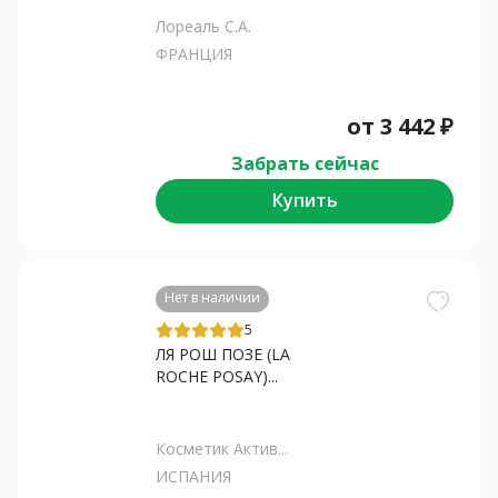
Лореаль С.А.
ФРАНЦИЯ
от
3 442
₽
Забрать сейчас
Купить
Нет в наличии
5
ЛЯ РОШ ПОЗЕ (LA
ROCHE POSAY)...
Косметик Актив...
ИСПАНИЯ