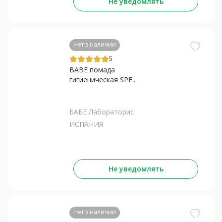
Не уведомлять
Нет в наличии
5
BABE помада
гигиеническая SPF...
БАБЕ Лабораторис
ИСПАНИЯ
Не уведомлять
Нет в наличии