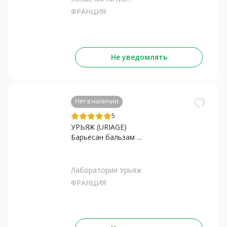
ФРАНЦИЯ
Не уведомлять
Нет в наличии
5
УРЬЯЖ (URIAGE)
Барьесан бальзам ...
Лаборатории Урьяж
ФРАНЦИЯ