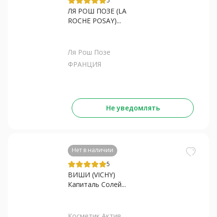
5
ЛЯ РОШ ПОЗЕ (LA
ROCHE POSAY)...
Ля Рош Позе
ФРАНЦИЯ
Не уведомлять
Нет в наличии
5
ВИШИ (VICHY)
Капиталь Солей...
Косметик Актив...