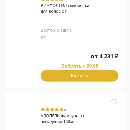
РИНФОЛТИЛ сыворотка
для волос от...
Вектор-Медика
РФ
от
4 231
₽
Забрать c 09.08
Купить
5
АЛОПЕЛЬ шампунь от
выпадения 150мл