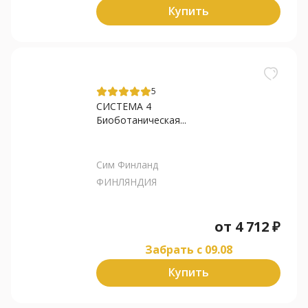
Купить
5
СИСТЕМА 4
Биоботаническая...
Сим Финланд
ФИНЛЯНДИЯ
от
4 712
₽
Забрать c 09.08
Купить