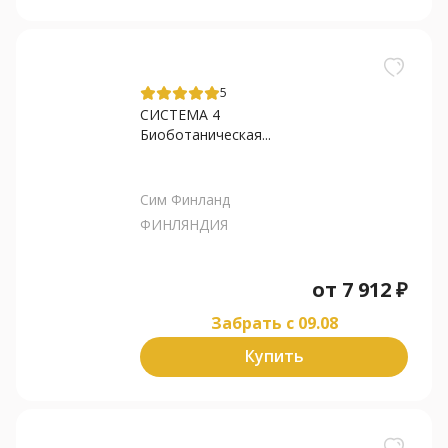
5
СИСТЕМА 4
Биоботаническая...
Сим Финланд
ФИНЛЯНДИЯ
от
7 912
₽
Забрать c 09.08
Купить