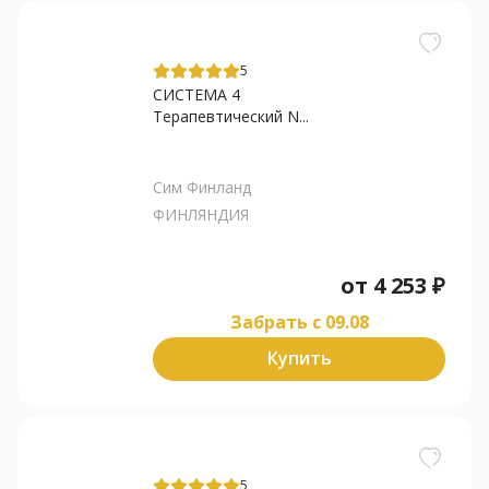
5
СИСТЕМА 4
Терапевтический N...
Сим Финланд
ФИНЛЯНДИЯ
от
4 253
₽
Забрать c 09.08
Купить
5