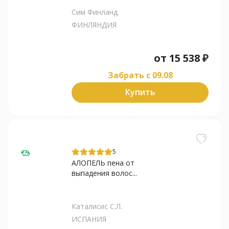
Сим Финланд
ФИНЛЯНДИЯ
от
15 538
₽
Забрать c 09.08
Купить
5
АЛОПЕЛЬ пена от
выпадения волос...
Каталисис С.Л.
ИСПАНИЯ