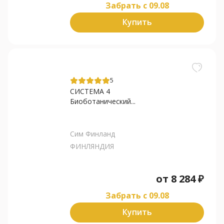
Забрать c 09.08
Купить
5
СИСТЕМА 4
Биоботанический...
Сим Финланд
ФИНЛЯНДИЯ
от
8 284
₽
Забрать c 09.08
Купить