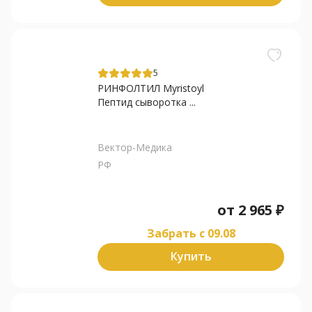
5
РИНФОЛТИЛ Myristoyl
Пептид сыворотка ...
Вектор-Медика
РФ
от
2 965
₽
Забрать c 09.08
Купить