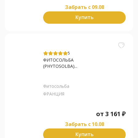
Забрать c 09.08
Купить
5
ФИТОСОЛЬБА
(PHYTOSOLBA)...
Фитосольба
ФРАНЦИЯ
от
3 161
₽
Забрать c 10.08
Купить