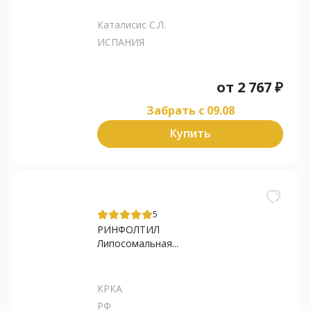
Каталисис С.Л.
ИСПАНИЯ
от
2 767
₽
Забрать c 09.08
Купить
5
РИНФОЛТИЛ
Липосомальная...
КРКА
РФ