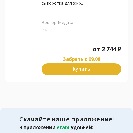
сыворотка для жир...
Вектор-Медика
РФ
от
2 744
₽
Забрать c 09.08
Купить
Скачайте наше приложение!
В приложении
etabl
удобней: