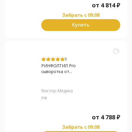
от
4 814
₽
Забрать c 09.08
Купить
5
РИНФОЛТИЛ Pro
сыворотка от...
Вектор-Медика
РФ
от
4 788
₽
Забрать c 09.08