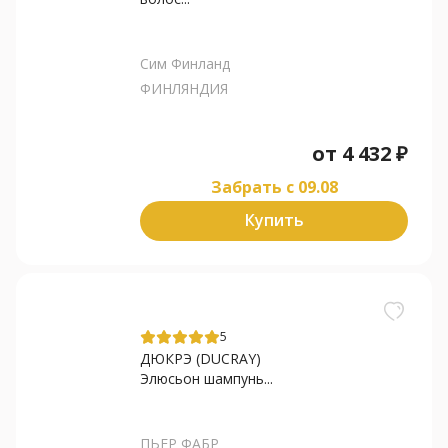
Сим Финланд
ФИНЛЯНДИЯ
от
4 432
₽
Забрать c 09.08
Купить
5
ДЮКРЭ (DUCRAY)
Элюсьон шампунь...
ПЬЕР ФАБР