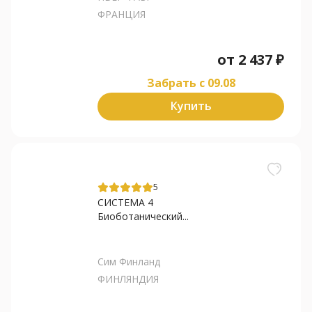
ФРАНЦИЯ
от
2 437
₽
Забрать c 09.08
Купить
5
СИСТЕМА 4
Биоботанический...
Сим Финланд
ФИНЛЯНДИЯ