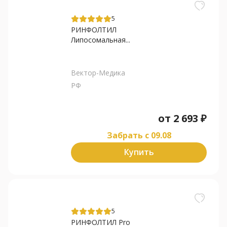
5
РИНФОЛТИЛ
Липосомальная...
Вектор-Медика
РФ
от
2 693
₽
Забрать c 09.08
Купить
5
РИНФОЛТИЛ Pro