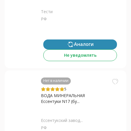
Тести
РФ
Аналоги
Не уведомлять
Нет в наличии
5
ВОДА МИНЕРАЛЬНАЯ
Ессентуки N17 (бу...
Ессентукский завод...
РФ