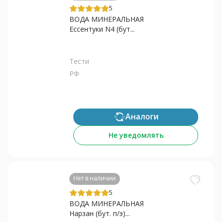
5
ВОДА МИНЕРАЛЬНАЯ
Ессентуки N4 (бут...
Тести
РФ
Аналоги
Не уведомлять
Нет в наличии
5
ВОДА МИНЕРАЛЬНАЯ
Нарзан (бут. п/э)...