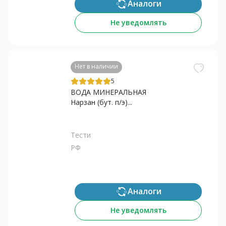
Аналоги
Не уведомлять
Нет в наличии
5
ВОДА МИНЕРАЛЬНАЯ
Нарзан (бут. п/э)...
Тести
РФ
Аналоги
Не уведомлять