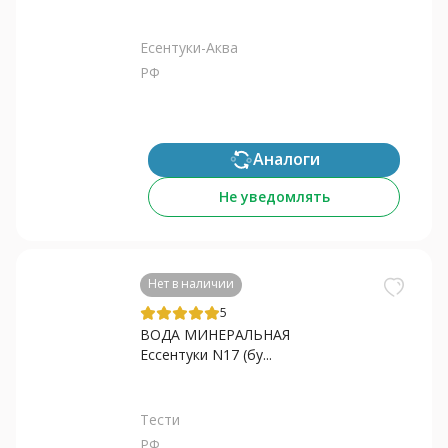
Есентуки-Аква
РФ
Аналоги
Не уведомлять
Нет в наличии
5
ВОДА МИНЕРАЛЬНАЯ
Ессентуки N17 (бу...
Тести
РФ