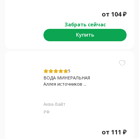
от
104
₽
Забрать сейчас
Купить
5
ВОДА МИНЕРАЛЬНАЯ
Аллея источников ...
Аква-Вайт
РФ
от
111
₽