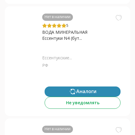
Нет в наличии
5
ВОДА МИНЕРАЛЬНАЯ
Ессентуки N4 (бут...
Ессентукские...
РФ
Аналоги
Не уведомлять
Нет в наличии