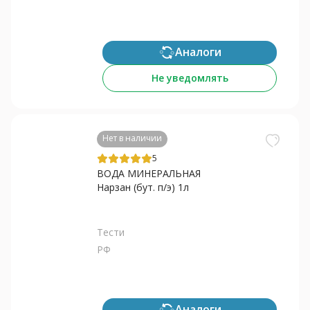
Аналоги
Не уведомлять
Нет в наличии
5
ВОДА МИНЕРАЛЬНАЯ
Нарзан (бут. п/э) 1л
Тести
РФ
Аналоги