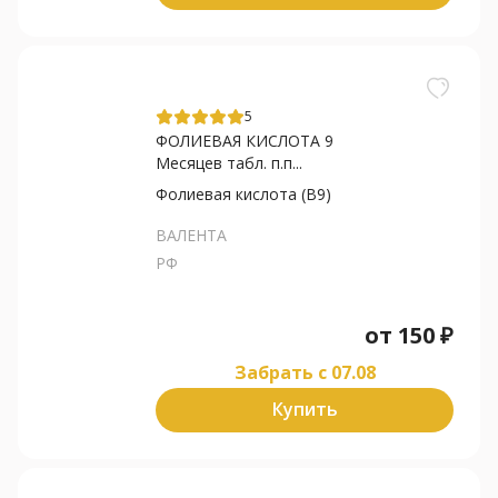
5
ФОЛИЕВАЯ КИСЛОТА 9
Месяцев табл. п.п...
Фолиевая кислота (В9)
ВАЛЕНТА
РФ
от
150
₽
Забрать c 07.08
Купить