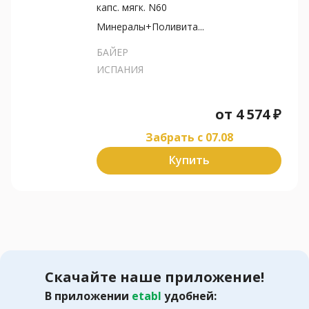
капс. мягк. N60
Минералы+Поливита...
БАЙЕР
ИСПАНИЯ
от
4 574
₽
Забрать c 07.08
Купить
Скачайте наше приложение!
В приложении
etabl
удобней: