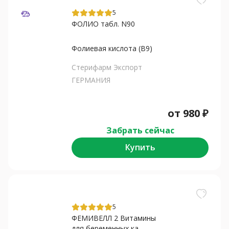
5
ФОЛИО табл. N90
Фолиевая кислота (В9)
Стерифарм Экспорт
ГЕРМАНИЯ
от
980
₽
Забрать сейчас
Купить
5
ФЕМИВЕЛЛ 2 Витамины
для беременных ка...