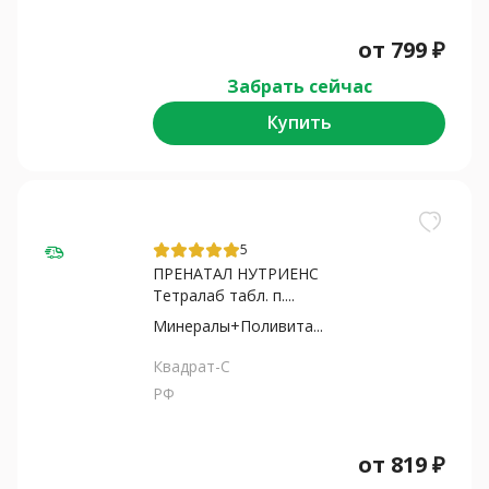
от
799
₽
Забрать сейчас
Купить
5
ПРЕНАТАЛ НУТРИЕНС
Тетралаб табл. п....
Минералы+Поливита...
Квадрат-С
РФ
от
819
₽