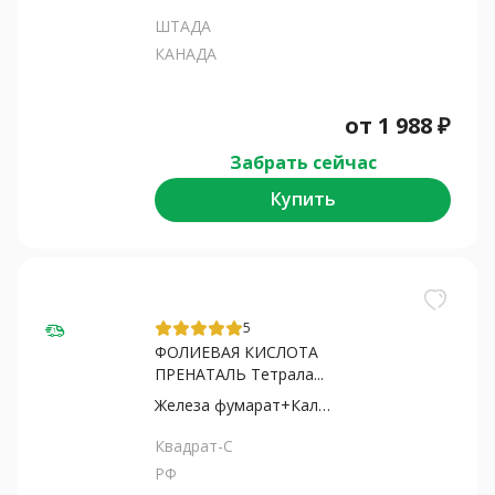
ШТАДА
КАНАДА
от
1 988
₽
Забрать сейчас
Купить
5
ФОЛИЕВАЯ КИСЛОТА
ПРЕНАТАЛЬ Тетрала...
Железа фумарат+Калия йодид+Фолиевая...
Квадрат-С
РФ