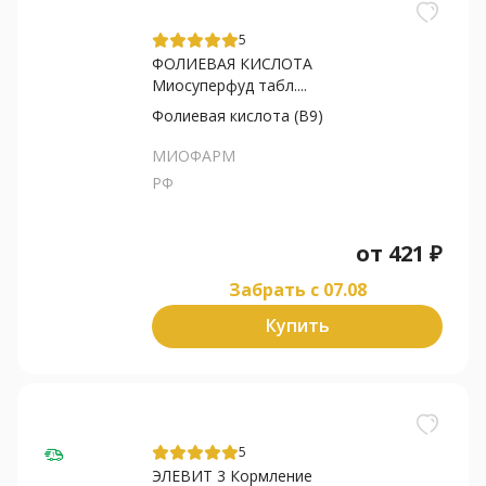
5
ФОЛИЕВАЯ КИСЛОТА
Миосуперфуд табл....
Фолиевая кислота (В9)
МИОФАРМ
РФ
от
421
₽
Забрать c 07.08
Купить
5
ЭЛЕВИТ 3 Кормление