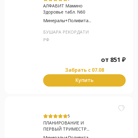
АЛФАВИТ Мамино
Здоровье табл. N60
Минералы+Поливита...
БУШАРА РЕКОРДАТИ
РФ
от
851
₽
Забрать c 07.08
Купить
5
ПЛАНИРОВАНИЕ И
ПЕРВЫЙ ТРИМЕСТР...
Минералы+Поливита...