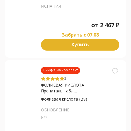
ИСПАНИЯ
от
2 467
₽
Забрать c 07.08
Купить
Скидка на комплект
5
ФОЛИЕВАЯ КИСЛОТА
Пренаталь табл....
Фолиевая кислота (В9)
ОБНОВЛЕНИЕ
РФ