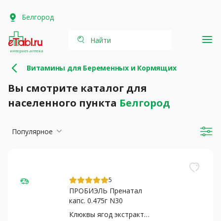
Белгород
Найти
интернет-аптека
Витамины для Беременных и Кормящих
Вы смотрите каталог для
населенного пункта
Белгород
Популярное
5
ПРОБИЭЛЬ Пренатал
капс. 0.475г N30
Клюквы ягод экстракт+Лактобак...