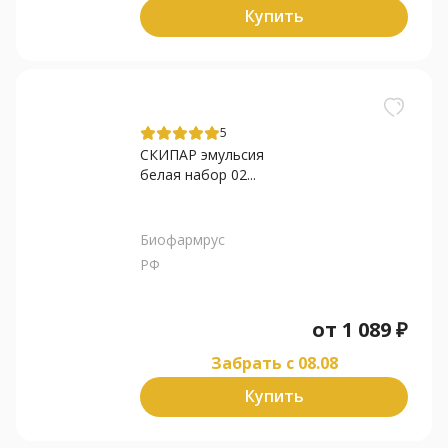
Купить
5
СКИПАР эмульсия
белая набор 02...
Биофармрус
РФ
от
1 089
₽
Забрать c 08.08
Купить