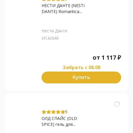
НЕСТИ ДАНТЕ (NESTI
DANTE) Romantica...
Нести Данте
ИТАЛИЯ
от
1 117
₽
Забрать c 08.08
Купить
5
ОЛД СПАЙС (OLD
SPICE) гель для...