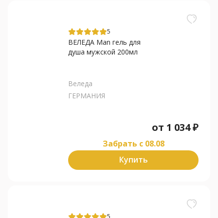
5
ВЕЛЕДА Man гель для
душа мужской 200мл
Веледа
ГЕРМАНИЯ
от
1 034
₽
Забрать c 08.08
Купить
5