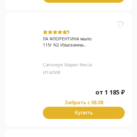
5
ЛА ФЛОРЕНТИНА мыло
115г N2 Изысканны...
Сапонере Марио Фисси
ИТАЛИЯ
от
1 185
₽
Забрать c 08.08
Купить