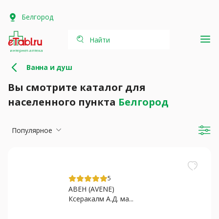
Белгород
Найти
интернет-аптека
Ванна и душ
Вы смотрите каталог для
населенного пункта
Белгород
Популярное
5
АВЕН (AVENE)
Ксеракалм А.Д. ма...