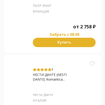
ПЬЕР ФАБР
ФРАНЦИЯ
от
2 758
₽
Забрать c 08.08
Купить
5
НЕСТИ ДАНТЕ (NESTI
DANTE) Romantica...
Нести Данте
ИТАЛИЯ