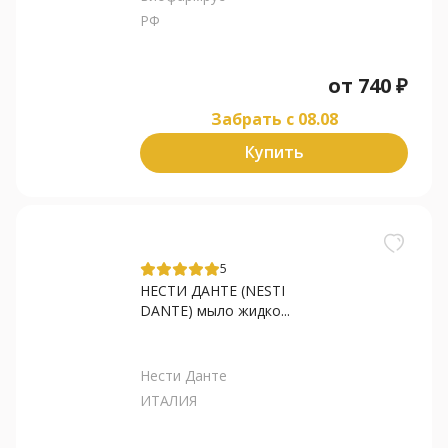
РФ
от
740
₽
Забрать c 08.08
Купить
5
НЕСТИ ДАНТЕ (NESTI
DANTE) мыло жидко...
Нести Данте
ИТАЛИЯ