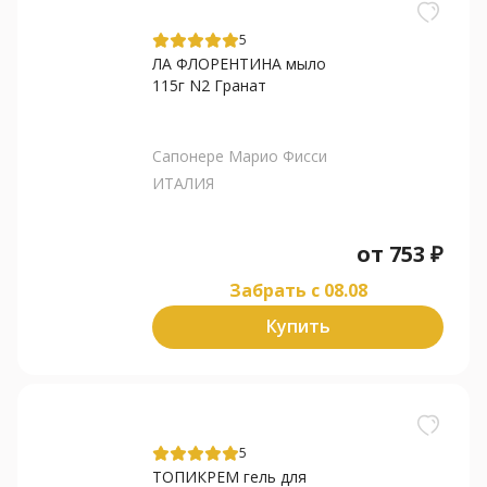
5
ЛА ФЛОРЕНТИНА мыло
115г N2 Гранат
Сапонере Марио Фисси
ИТАЛИЯ
от
753
₽
Забрать c 08.08
Купить
5
ТОПИКРЕМ гель для