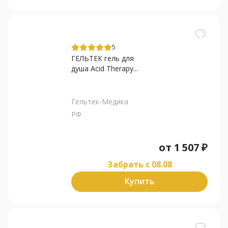
5
ГЕЛЬТЕК гель для
душа Acid Therapy...
Гельтек-Медика
РФ
от
1 507
₽
Забрать c 08.08
Купить