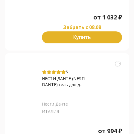
от
1 032
₽
Забрать c 08.08
Купить
5
НЕСТИ ДАНТЕ (NESTI
DANTE) гель для д...
Нести Данте
ИТАЛИЯ
от
994
₽