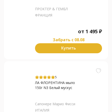
ПРОКТЕР & ГЕМБЛ
ФРАНЦИЯ
от
1 495
₽
Забрать c 08.08
Купить
5
ЛА ФЛОРЕНТИНА мыло
150г N3 Белый мускус
Сапонере Марио Фисси
ИТАЛИЯ