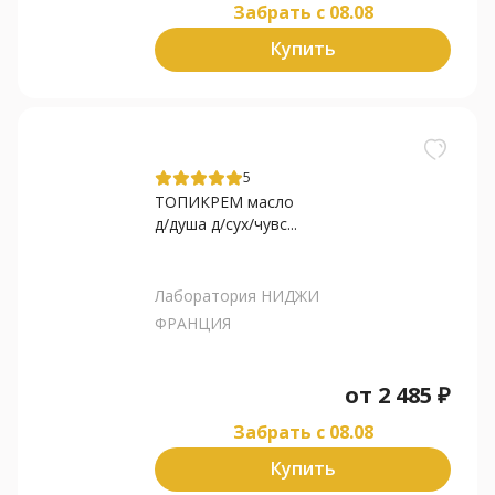
Забрать c 08.08
Купить
5
ТОПИКРЕМ масло
д/душа д/сух/чувс...
Лаборатория НИДЖИ
ФРАНЦИЯ
от
2 485
₽
Забрать c 08.08
Купить