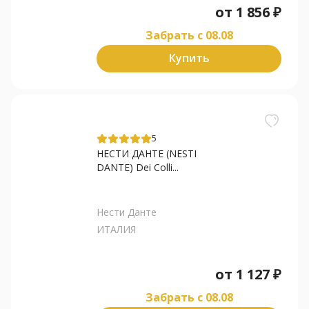
от
1 856
₽
Забрать c 08.08
Купить
5
НЕСТИ ДАНТЕ (NESTI
DANTE) Dei Colli...
Нести Данте
ИТАЛИЯ
от
1 127
₽
Забрать c 08.08