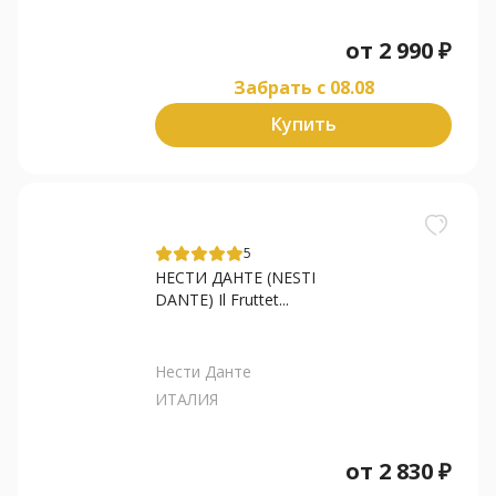
от
2 990
₽
Забрать c 08.08
Купить
5
НЕСТИ ДАНТЕ (NESTI
DANTE) Il Fruttet...
Нести Данте
ИТАЛИЯ
от
2 830
₽