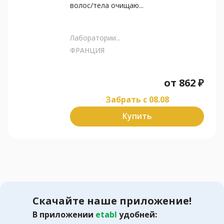
волос/тела очищаю...
Лаборатории...
ФРАНЦИЯ
от
862
₽
Забрать c 08.08
Купить
Скачайте наше приложение!
В приложении
etabl
удобней: