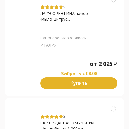
5
ЛА ФЛОРЕНТИНА набор
(мыло Цитрус...
Сапонере Марио Фисси
ИТАЛИЯ
от
2 025
₽
Забрать c 08.08
Купить
5
СКИПИДАРНАЯ ЭМУЛЬСИЯ
д/ванн белая 1 000мл