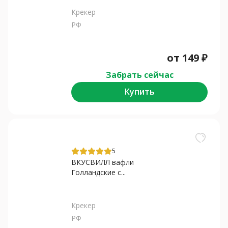
Крекер
РФ
от
149
₽
Забрать сейчас
Купить
5
ВКУСВИЛЛ вафли
Голландские с...
Крекер
РФ