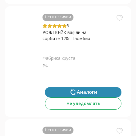
Нет в наличии
5
РОЯЛ КЕЙК вафли на
сорбите 120г Пломбир
Фабрика хруста
РФ
Аналоги
Не уведомлять
Нет в наличии