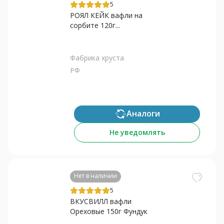
5
РОЯЛ КЕЙК вафли на
сорбите 120г...
Фабрика хруста
РФ
Аналоги
Не уведомлять
Нет в наличии
5
ВКУСВИЛЛ вафли
Ореховые 150г Фундук