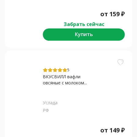
от
159
₽
Забрать сейчас
Купить
5
ВКУСВИЛЛ вафли
овсяные с молоком...
Услада
РФ
от
149
₽