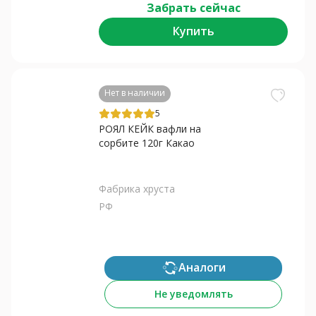
Забрать сейчас
Купить
Нет в наличии
5
РОЯЛ КЕЙК вафли на
сорбите 120г Какао
Фабрика хруста
РФ
Аналоги
Не уведомлять