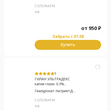
СОЛОФАРМ
РФ
от
950
₽
Забрать c 07.08
Купить
5
ГИЛАН УЛЬТРАДЕКС
капли глазн. 0.3%...
Гиалуронат Натрия+Декспантенол
СОЛОФАРМ
РФ