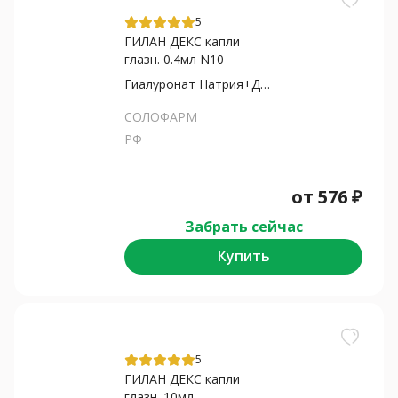
5
ГИЛАН ДЕКС капли
глазн. 0.4мл N10
Гиалуронат Натрия+Декспантенол
СОЛОФАРМ
РФ
от
576
₽
Забрать сейчас
Купить
5
ГИЛАН ДЕКС капли
глазн. 10мл