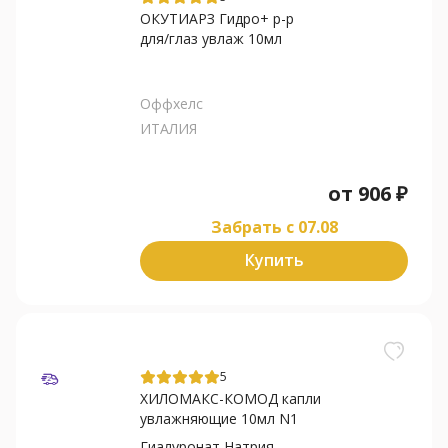
ОКУТИАРЗ Гидро+ р-р
для/глаз увлаж 10мл
Оффхелс
ИТАЛИЯ
от
906
₽
Забрать c 07.08
Купить
5
ХИЛОМАКС-КОМОД капли
увлажняющие 10мл N1
Гиалуронат Натрия