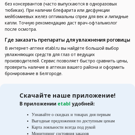
без консервантов (часто выпускаются в одноразовых
тюбиках). При наличии блефарита или дисфункции
мейбомиевых желёз оптимальны спреи для век и липидные
капли. Точную рекомендацию даст врач-офтальмолог
после осмотра.
Где заказать препараты для увлажнения роговицы
В интернет-аптеке etabl.ru вы найдёте большой выбор
увлажняющих средств для глаз от ведущих
производителей. Сервис позволяет быстро сравнить цены,
проверить наличие в аптеках вашего района и оформить
бронирование в Белгороде.
Скачайте наше приложение!
В приложении
etabl
удобней:
Узнавайте о скидках и товарах дня первым
Выгодные предложения по доступным ценам
Карта лояльности всегда под рукой
Мониторинг состояния заказов