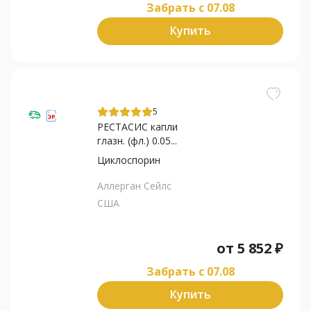
Забрать c 07.08
Купить
5
РЕСТАСИС капли
глазн. (фл.) 0.05...
Циклоспорин
Аллерган Сейлс
США
от
5 852
₽
Забрать c 07.08
Купить