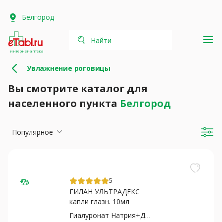
Белгород
Найти
интернет-аптека
Увлажнение роговицы
Вы смотрите каталог для
населенного пункта
Белгород
Популярное
5
ГИЛАН УЛЬТРАДЕКС
капли глазн. 10мл
Гиалуронат Натрия+Декспантенол