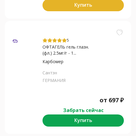
Купить
5
ОФТАГЕЛЬ гель глазн.
(фл.) 2.5мг/г - 1...
Карбомер
Сантэн
ГЕРМАНИЯ
от
697
₽
Забрать сейчас
Купить