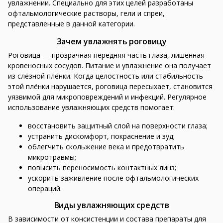
увлажнении. Специально для этих целей разработаны
офтальмологические растворы, гели и спреи,
представленные в данной категории.
Зачем увлажнять роговицу
Роговица — прозрачная передняя часть глаза, лишённая
кровеносных сосудов. Питание и увлажнение она получает
из слёзной плёнки. Когда целостность или стабильность
этой плёнки нарушается, роговица пересыхает, становится
уязвимой для микроповреждений и инфекций. Регулярное
использование увлажняющих средств помогает:
восстановить защитный слой на поверхности глаза;
устранить дискомфорт, покраснение и зуд;
облегчить скольжение века и предотвратить
микротравмы;
повысить переносимость контактных линз;
ускорить заживление после офтальмологических
операций.
Виды увлажняющих средств
В зависимости от консистенции и состава препараты для