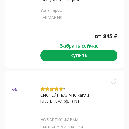
Урсафарм...
ГЕРМАНИЯ
от
845
₽
Забрать сейчас
Купить
5
СИСТЕЙН БАЛАНС капли
глазн. 10мл (фл.) N1
НОВАРТИС ФАРМА
СИНГАПУР/ИСПАНИЯ