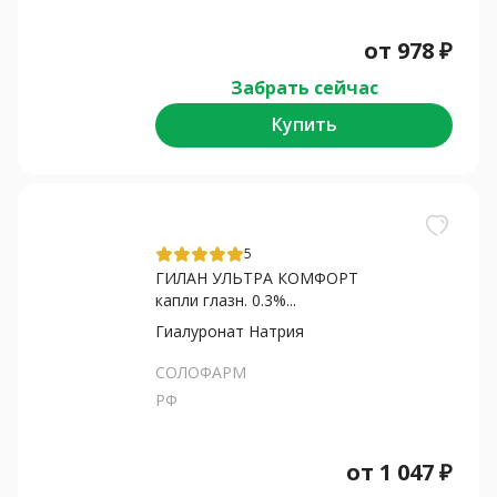
от
978
₽
Забрать сейчас
Купить
5
ГИЛАН УЛЬТРА КОМФОРТ
капли глазн. 0.3%...
Гиалуронат Натрия
СОЛОФАРМ
РФ
от
1 047
₽