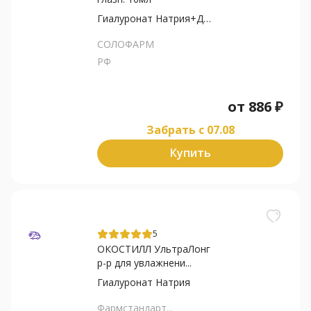
Гиалуронат Натрия+Декспантенол
СОЛОФАРМ
РФ
от
886
₽
Забрать c 07.08
Купить
5
ОКОСТИЛЛ УльтраЛонг
р-р для увлажнени...
Гиалуронат Натрия
Фармстандарт...