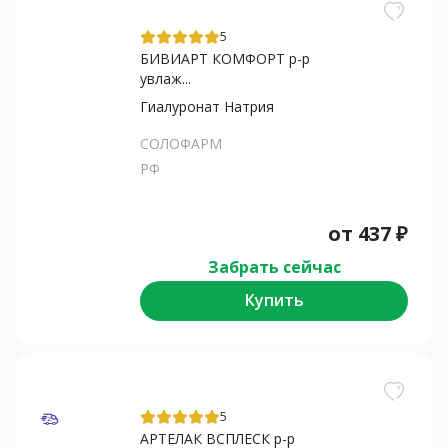
5
БИВИАРТ КОМФОРТ р-р
увлаж...
Гиалуронат Натрия
СОЛОФАРМ
РФ
от
437
₽
Забрать сейчас
Купить
5
АРТЕЛАК ВСПЛЕСК р-р