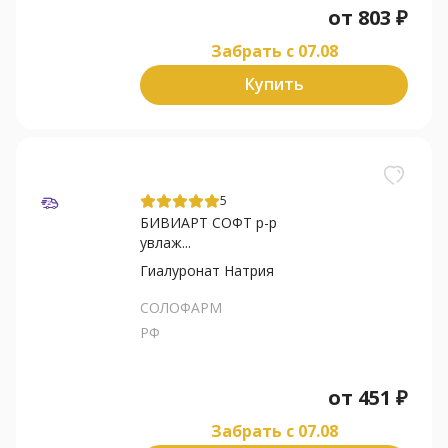
от
803
₽
Забрать c 07.08
Купить
5
БИВИАРТ СОФТ р-р
увлаж...
Гиалуронат Натрия
СОЛОФАРМ
РФ
от
451
₽
Забрать c 07.08