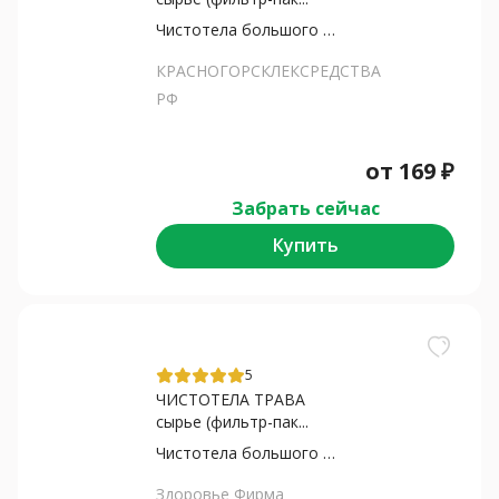
Чистотела большого трава
КРАСНОГОРСКЛЕКСРЕДСТВА
РФ
от
169
₽
Забрать сейчас
Купить
5
ЧИСТОТЕЛА ТРАВА
сырье (фильтр-пак...
Чистотела большого трава
Здоровье Фирма