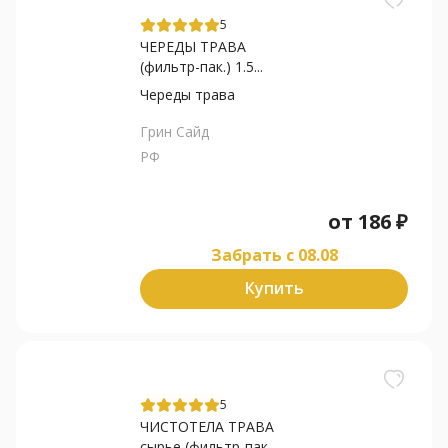
5
ЧЕРЕДЫ ТРАВА
(фильтр-пак.) 1.5...
Череды трава
Грин Сайд
РФ
от
186
₽
Забрать c 08.08
Купить
5
ЧИСТОТЕЛА ТРАВА
сырье (фильтр-пак...