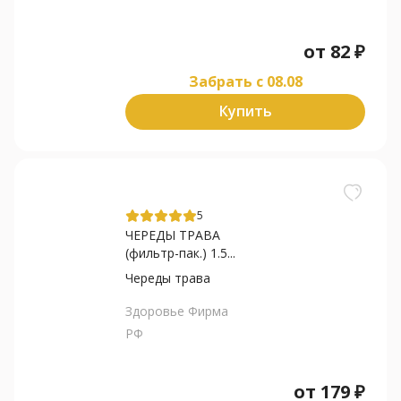
от
82
₽
Забрать c 08.08
Купить
5
ЧЕРЕДЫ ТРАВА
(фильтр-пак.) 1.5...
Череды трава
Здоровье Фирма
РФ
от
179
₽