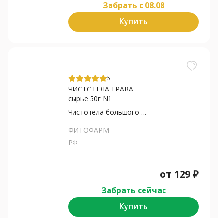
Забрать c 08.08
Купить
5
ЧИСТОТЕЛА ТРАВА
сырье 50г N1
Чистотела большого трава
ФИТОФАРМ
РФ
от
129
₽
Забрать сейчас
Купить