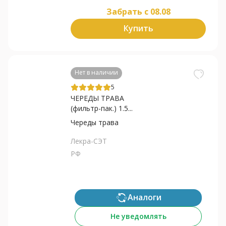
Забрать c 08.08
Купить
Нет в наличии
5
ЧЕРЕДЫ ТРАВА
(фильтр-пак.) 1.5...
Череды трава
Лекра-СЭТ
РФ
Аналоги
Не уведомлять