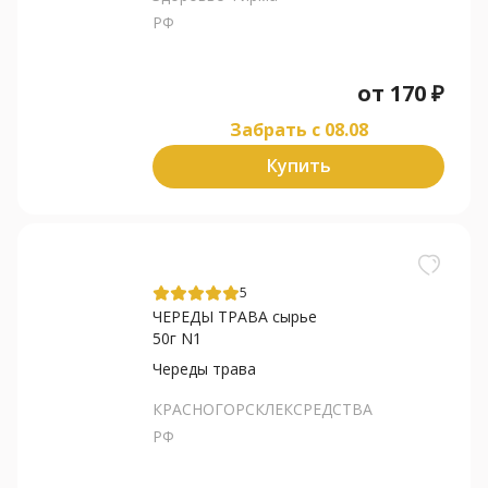
РФ
от
170
₽
Забрать c 08.08
Купить
5
ЧЕРЕДЫ ТРАВА сырье
50г N1
Череды трава
КРАСНОГОРСКЛЕКСРЕДСТВА
РФ