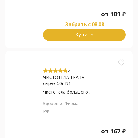
от
181
₽
Забрать c 08.08
Купить
5
ЧИСТОТЕЛА ТРАВА
сырье 50г N1
Чистотела большого трава
Здоровье Фирма
РФ
от
167
₽