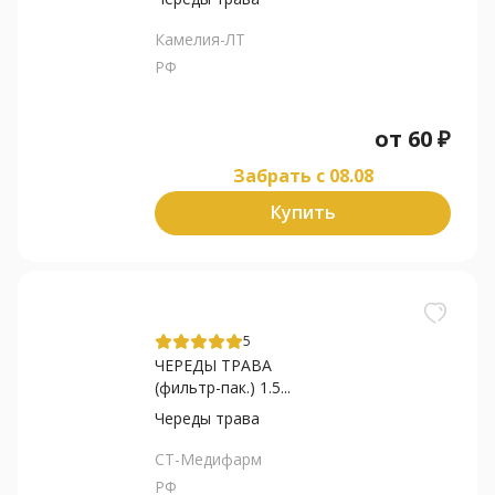
Камелия-ЛТ
РФ
от
60
₽
Забрать c 08.08
Купить
5
ЧЕРЕДЫ ТРАВА
(фильтр-пак.) 1.5...
Череды трава
СТ-Медифарм
РФ