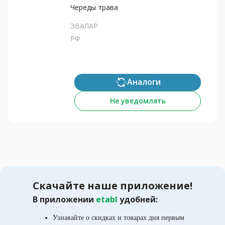
Череды трава
ЭВАЛАР
РФ
Аналоги
Не уведомлять
Скачайте наше приложение!
В приложении
etabl
удобней:
Узнавайте о скидках и товарах дня первым