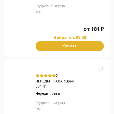
Здоровье Фирма
РФ
от
181
₽
Забрать c 08.08
Купить
5
ЧЕРЕДЫ ТРАВА сырье
50г N1
Череды трава
Здоровье Фирма
РФ