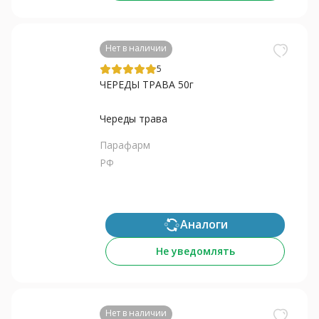
Нет в наличии
5
ЧЕРЕДЫ ТРАВА 50г
Череды трава
Парафарм
РФ
Аналоги
Не уведомлять
Нет в наличии