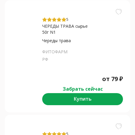
5
ЧЕРЕДЫ ТРАВА сырье
50г N1
Череды трава
ФИТОФАРМ
РФ
от
79
₽
Забрать сейчас
Купить
5