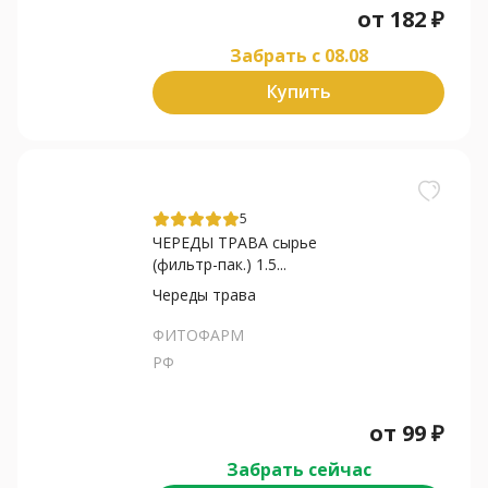
от
182
₽
Забрать c 08.08
Купить
5
ЧЕРЕДЫ ТРАВА сырье
(фильтр-пак.) 1.5...
Череды трава
ФИТОФАРМ
РФ
от
99
₽
Забрать сейчас