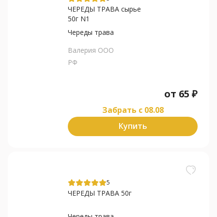
ЧЕРЕДЫ ТРАВА сырье
50г N1
Череды трава
Валерия ООО
РФ
от
65
₽
Забрать c 08.08
Купить
5
ЧЕРЕДЫ ТРАВА 50г
Череды трава