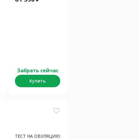
Забрать сейчас
Купить
favorite_border
ТЕСТ НА ОВУЛЯЦИЮ