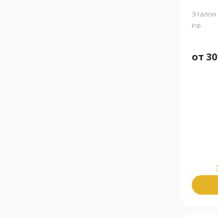
Эталон
РФ
от
30