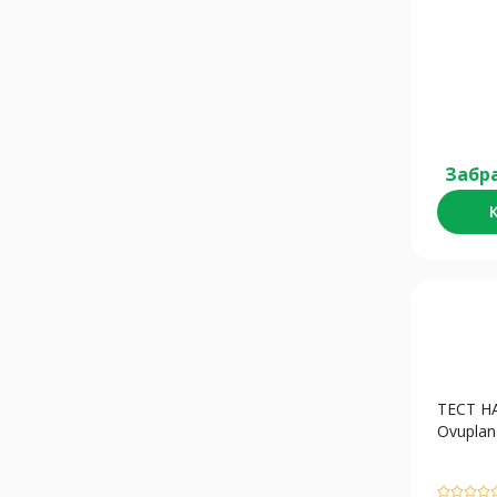
Забра
ТЕСТ 
Ovuplan