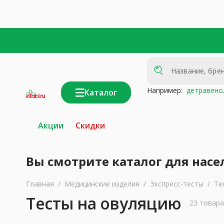
Например:
детравено
Каталог
интернет-
аптека
Акции
Скидки
Вы смотрите каталог для насе
Главная
/
Медицинские изделия
/
Экспресс-тесты
/
Те
Тесты на овуляцию
23 товара