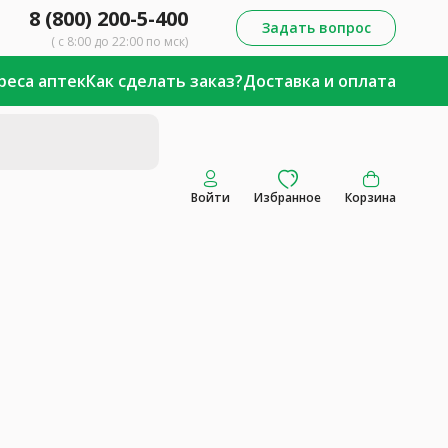
8 (800) 200-5-400
Задать вопрос
( с 8:00 до 22:00 по мск)
реса аптек
Как сделать заказ?
Доставка и оплата
Войти
Избранное
Корзина