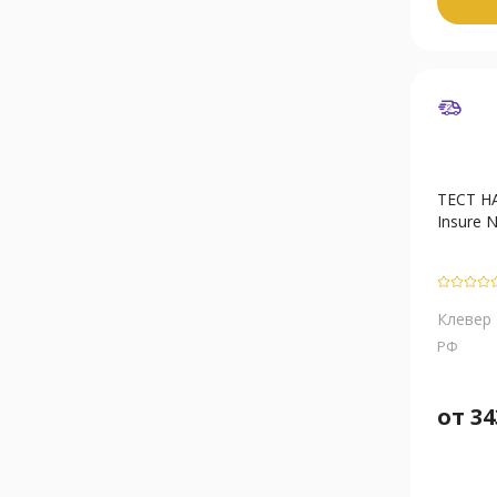
ТЕСТ 
Insure 
Клевер
РФ
от
34