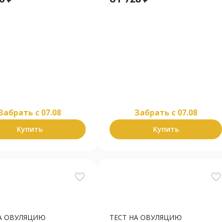
Забрать c 07.08
Забрать c 07.08
Купить
Купить
favorite_border
favorite_border
НА ОВУЛЯЦИЮ
ТЕСТ НА ОВУЛЯЦИЮ