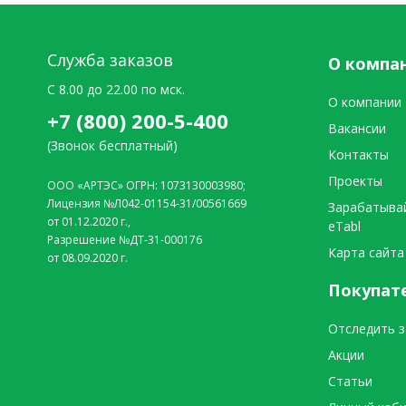
Служба заказов
О компа
C 8.00 до 22.00 по мск.
О компании
+7 (800) 200-5-400
Вакансии
(Звонок бесплатный)
Контакты
Проекты
ООО «АРТЭС» ОГРН: 1073130003980;
Лицензия №Л042-01154-31/00561669
Зарабатыва
от 01.12.2020 г.,
eTabl
Разрешение №ДТ-31-000176
Карта сайта
от 08.09.2020 г.
Покупат
Отследить з
Акции
Статьи