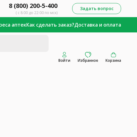
8 (800) 200-5-400
Задать вопрос
( с 8:00 до 22:00 по мск)
реса аптек
Как сделать заказ?
Доставка и оплата
Войти
Избранное
Корзина