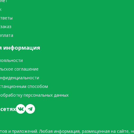
инет
к
ответы
 заказ
оплата
я информация
лояльности
льское соглашение
онфиденциальности
станционным способом
 обработку персональных данных
сетях
тов и приложений. Любая информация, размещенная на сайте, н