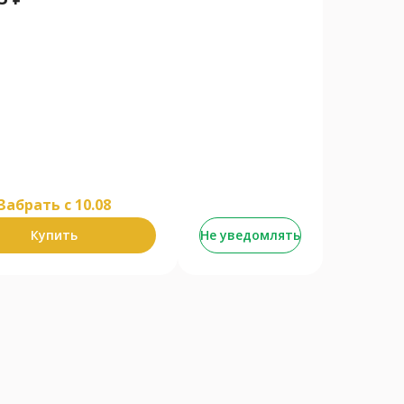
Забрать c 10.08
Купить
Не уведомлять