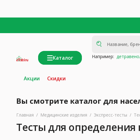
Например:
детравено
Каталог
интернет-
аптека
Акции
Скидки
Вы смотрите каталог для насе
Главная
/
Медицинские изделия
/
Экспресс-тесты
/
Те
Тесты для определения 