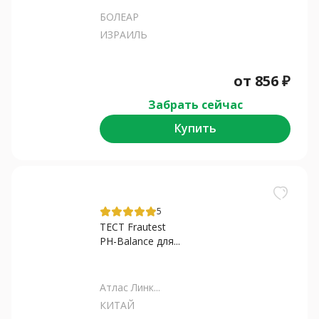
БОЛЕАР
ИЗРАИЛЬ
от
856
₽
Забрать сейчас
Купить
5
ТЕСТ Frautest
PH-Balance для...
Атлас Линк...
КИТАЙ