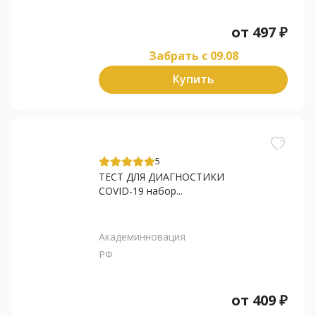
от
497
₽
Забрать c 09.08
Купить
5
ТЕСТ ДЛЯ ДИАГНОСТИКИ
COVID-19 набор...
Академинновация
РФ
от
409
₽