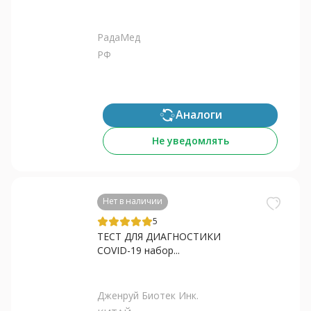
РадаМед
РФ
Аналоги
Не уведомлять
Нет в наличии
5
ТЕСТ ДЛЯ ДИАГНОСТИКИ
COVID-19 набор...
Дженруй Биотек Инк.