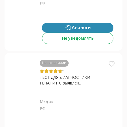
РФ
Аналоги
Не уведомлять
Нет в наличии
5
ТЕСТ ДЛЯ ДИАГНОСТИКИ
ГЕПАТИТ С выявлен...
Мед-эк
РФ