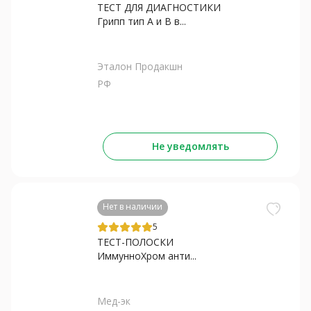
ТЕСТ ДЛЯ ДИАГНОСТИКИ
Грипп тип А и В в...
Эталон Продакшн
РФ
Не уведомлять
Нет в наличии
5
ТЕСТ-ПОЛОСКИ
ИммунноХром анти...
Мед-эк