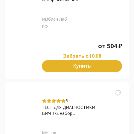
Имбиан Лаб
РФ
от
504
₽
Забрать c 10.08
Купить
5
ТЕСТ ДЛЯ ДИАГНОСТИКИ
ВИЧ-1/2 набор...
Мед-эк