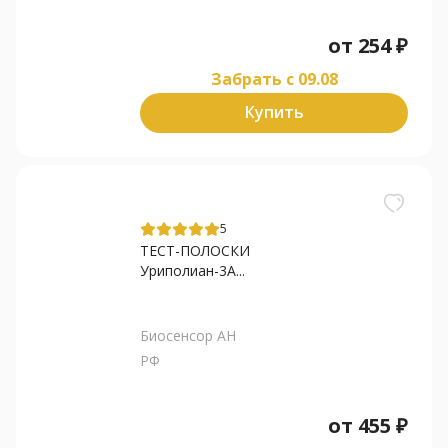
от
254
₽
Забрать c 09.08
Купить
5
ТЕСТ-ПОЛОСКИ
Уриполиан-3А...
Биосенсор АН
РФ
от
455
₽