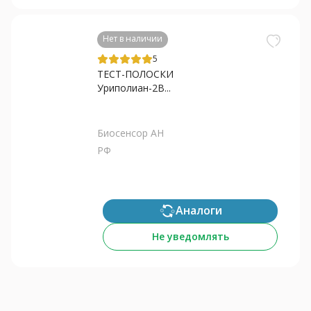
Нет в наличии
5
ТЕСТ-ПОЛОСКИ
Уриполиан-2В...
Биосенсор АН
РФ
Аналоги
Не уведомлять