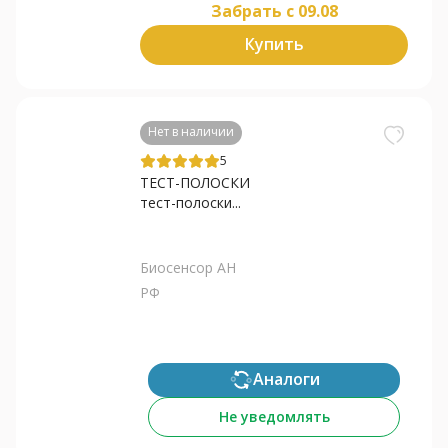
Забрать c 09.08
Купить
Нет в наличии
5
ТЕСТ-ПОЛОСКИ
тест-полоски...
Биосенсор АН
РФ
Аналоги
Не уведомлять