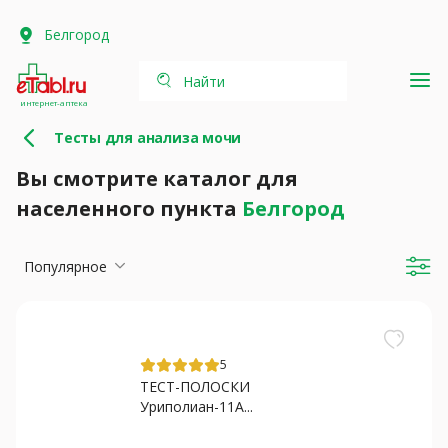
Белгород
Найти
интернет-аптека
Тесты для анализа мочи
Вы смотрите каталог для
населенного пункта
Белгород
Популярное
5
ТЕСТ-ПОЛОСКИ
Уриполиан-11А...