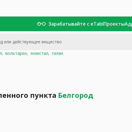
Зарабатывайте с eTabl
Проекты
Ад
л,
вольтарен,
энзистал,
гилан
ленного пункта
Белгород