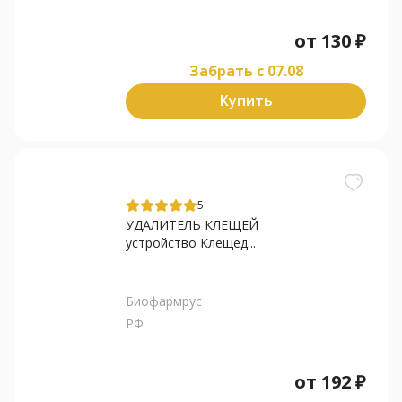
от
130
₽
Забрать c 07.08
Купить
5
УДАЛИТЕЛЬ КЛЕЩЕЙ
устройство Клещед...
Биофармрус
РФ
от
192
₽