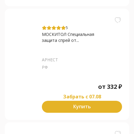
5
МОСКИТОЛ Специальная
защита спрей от...
АРНЕСТ
РФ
от
332
₽
Забрать c 07.08
Купить