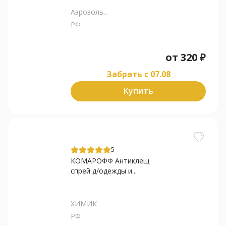
Аэрозоль...
РФ
от
320
₽
Забрать c 07.08
Купить
5
КОМАРОФФ Антиклещ
спрей д/одежды и...
ХИМИК
РФ