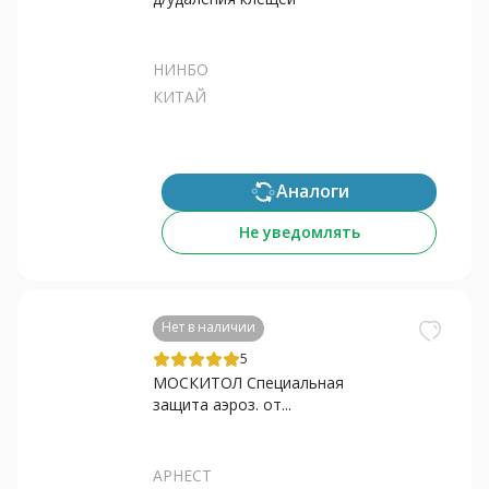
НИНБО
КИТАЙ
Аналоги
Не уведомлять
Нет в наличии
5
МОСКИТОЛ Специальная
защита аэроз. от...
АРНЕСТ