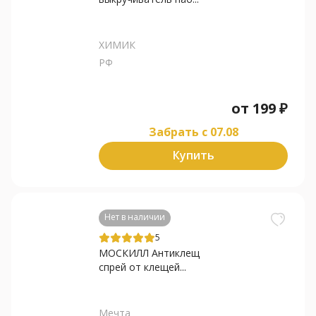
ХИМИК
РФ
от
199
₽
Забрать c 07.08
Купить
Нет в наличии
5
МОСКИЛЛ Антиклещ
спрей от клещей...
Мечта