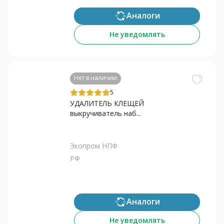
Аналоги
Не уведомлять
Нет в наличии
5
УДАЛИТЕЛЬ КЛЕЩЕЙ
выкручиватель наб...
Экопром НПФ
РФ
Аналоги
Не уведомлять