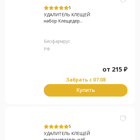
5
УДАЛИТЕЛЬ КЛЕЩЕЙ
набор Клещедер...
Биофармрус
РФ
от
215
₽
Забрать c 07.08
Купить
5
УДАЛИТЕЛЬ КЛЕЩЕЙ
выкручиватель наб...