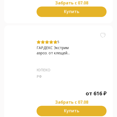
Забрать c 07.08
Купить
5
ГАРДЕКС Экстрим
аэроз. от клещей...
ЮПЕКО
РФ
от
616
₽
Забрать c 07.08
Купить