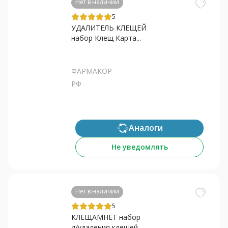
Нет в наличии
5
УДАЛИТЕЛЬ КЛЕЩЕЙ
набор Клещ Карта...
ФАРМАКОР
РФ
Аналоги
Не уведомлять
Нет в наличии
5
КЛЕЩАМНЕТ набор
д/удаления клещей