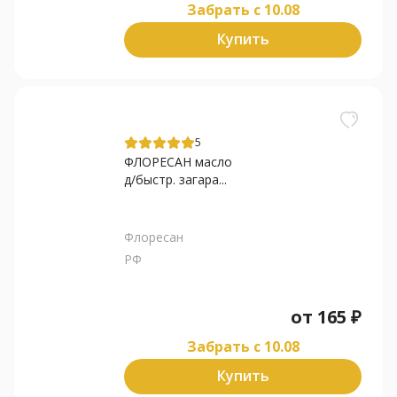
Забрать c 10.08
Купить
5
ФЛОРЕСАН масло
д/быстр. загара...
Флоресан
РФ
от
165
₽
Забрать c 10.08
Купить