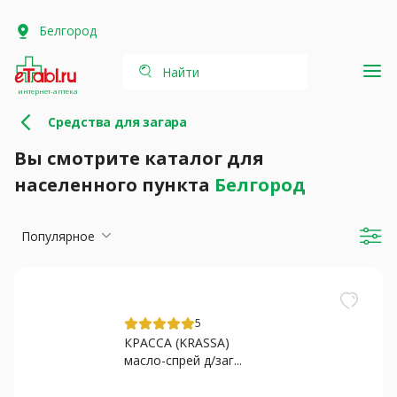
Белгород
Найти
интернет-аптека
Средства для загара
Вы смотрите каталог для
населенного пункта
Белгород
Популярное
5
КРАССА (KRASSA)
масло-спрей д/заг...