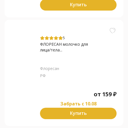
Купить
5
ФЛОРЕСАН молочко для
лица/тела...
Флоресан
РФ
от
159
₽
Забрать c 10.08
Купить