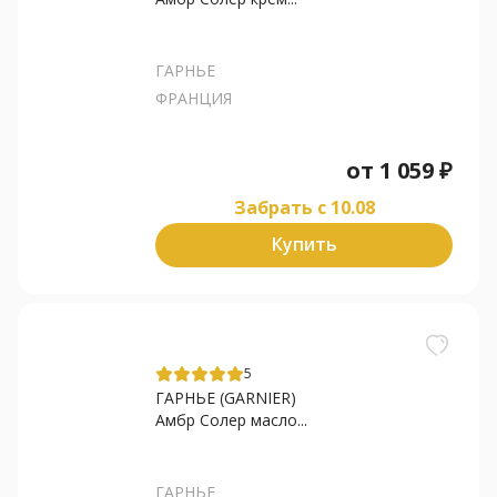
ГАРНЬЕ
ФРАНЦИЯ
от
1 059
₽
Забрать c 10.08
Купить
5
ГАРНЬЕ (GARNIER)
Амбр Солер масло...
ГАРНЬЕ