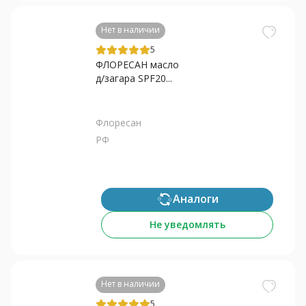
Нет в наличии
5
ФЛОРЕСАН масло
д/загара SPF20...
Флоресан
РФ
Аналоги
Не уведомлять
Нет в наличии
5