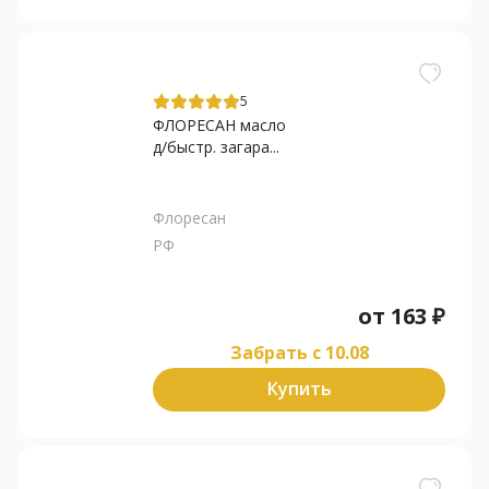
5
ФЛОРЕСАН масло
д/быстр. загара...
Флоресан
РФ
от
163
₽
Забрать c 10.08
Купить