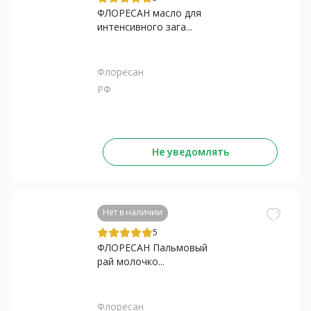
ФЛОРЕСАН масло для
интенсивного зага...
Флоресан
РФ
Не уведомлять
Нет в наличии
5
ФЛОРЕСАН Пальмовый
рай молочко...
Флоресан