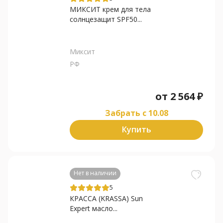
МИКСИТ крем для тела
солнцезащит SPF50...
Миксит
РФ
от
2 564
₽
Забрать c 10.08
Купить
Нет в наличии
5
КРАССА (KRASSA) Sun
Expert масло...