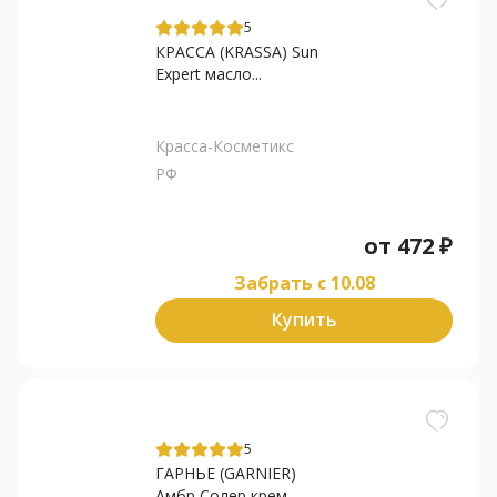
5
КРАССА (KRASSA) Sun
Expert масло...
Красса-Косметикс
РФ
от
472
₽
Забрать c 10.08
Купить
5
ГАРНЬЕ (GARNIER)
Амбр Солер крем...