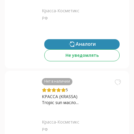
Красса-Косметикс
РФ
Аналоги
Не уведомлять
Нет в наличии
5
КРАССА (KRASSA)
Tropic sun масло...
Красса-Косметикс
РФ