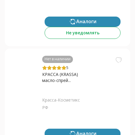
Аналоги
Не уведомлять
Нет в наличии
5
КРАССА (KRASSA)
масло-спрей...
Красса-Косметикс
РФ
Аналоги