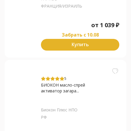
ФРАНЦИЯ/ИЗРАИЛЬ
от
1 039
₽
Забрать c 10.08
Купить
5
БИОКОН масло-спрей
активатор загара...
Биокон Плюс НПО
РФ