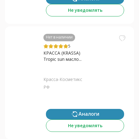
Не уведомлять
Нет в наличии
5
КРАССА (KRASSA)
Tropic sun масло...
Красса-Косметикс
РФ
Аналоги
Не уведомлять