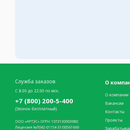
Служба заказов
О компа
C 8.00 до 22.00 по мск.
О компании
+7 (800) 200-5-400
Вакансии
(Звонок бесплатный)
Контакты
Проекты
ООО «АРТЭС» ОГРН: 1073130003980;
Лицензия №Л042-01154-31/00561669
Зарабатыва