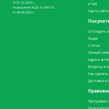
от 01.12.2020 г.,
eTabl
Разрешение №ДТ-31-000176
Карта сайта
от 08.09.2020 г.
Покупат
Отследить з
Акции
Статьи
Личный каб
Адреса апте
Вопросы и 
Как сделать
Доставка и 
Правова
Программа 
Пользовате