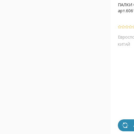
ПАЛКИ 
арт.6061
Евросп
КИТАЙ