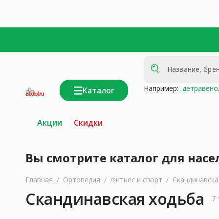
Например:
детравено
Каталог
интернет-
аптека
Акции
Скидки
Вы смотрите каталог для насе
Главная
/
Ортопедия
/
Фитнес и спорт
/
Скандинавска
Скандинавская ходьба
7