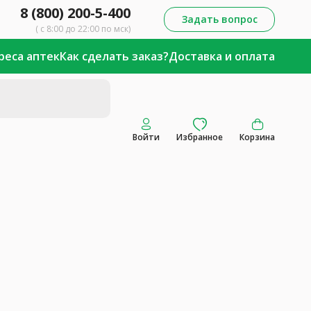
8 (800) 200-5-400
Задать вопрос
( с 8:00 до 22:00 по мск)
реса аптек
Как сделать заказ?
Доставка и оплата
Войти
Избранное
Корзина