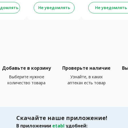
едомлять
Не уведомлять
Не уведомлять
Добавьте в корзину
Проверьте наличие
Вы
Выберите нужное
Узнайте, в каких
количество товара
аптеках есть товар
Скачайте наше приложение!
В приложении
etabl
удобней: