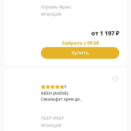
Лореаль Франс
ФРАНЦИЯ
от
1 197
₽
Забрать c 09.08
Купить
5
АВЕН (AVENE)
Сикальфат крем дл...
ПЬЕР ФАБР
ФРАНЦИЯ