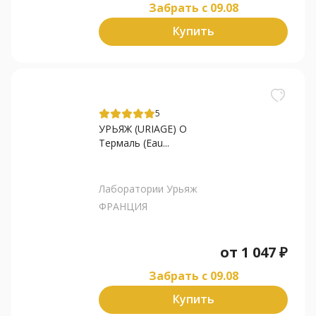
Забрать c 09.08
Купить
5
УРЬЯЖ (URIAGE) О
Термаль (Eau...
Лаборатории Урьяж
ФРАНЦИЯ
от
1 047
₽
Забрать c 09.08
Купить