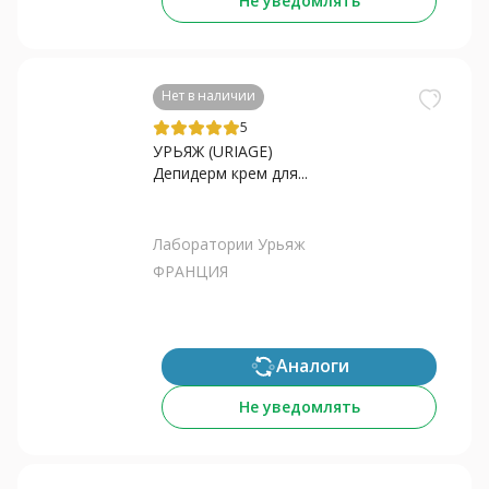
Не уведомлять
Нет в наличии
5
УРЬЯЖ (URIAGE)
Депидерм крем для...
Лаборатории Урьяж
ФРАНЦИЯ
Аналоги
Не уведомлять