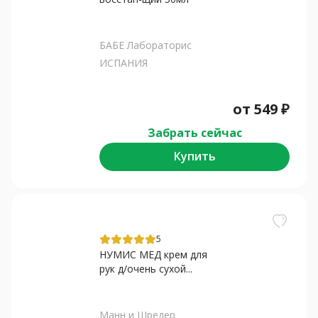
БАБЕ Лабораторис
ИСПАНИЯ
от
549
₽
Забрать сейчас
Купить
5
НУМИС МЕД крем для
рук д/очень сухой...
Манн и Шредер