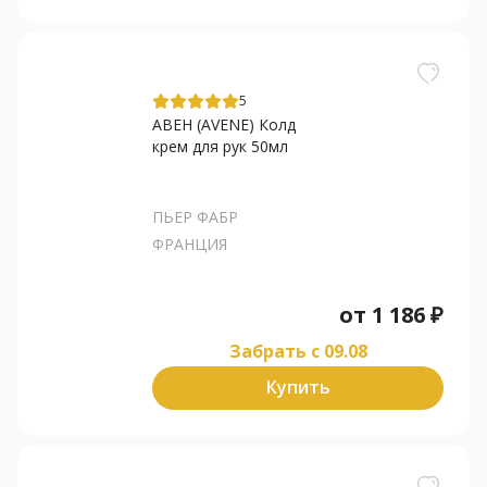
5
АВЕН (AVENE) Колд
крем для рук 50мл
ПЬЕР ФАБР
ФРАНЦИЯ
от
1 186
₽
Забрать c 09.08
Купить