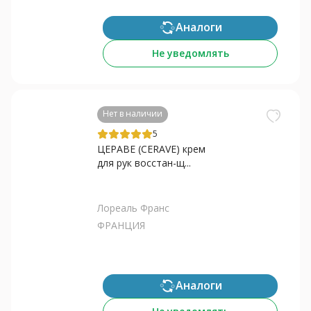
Аналоги
Не уведомлять
Нет в наличии
5
ЦЕРАВЕ (CERAVE) крем
для рук восстан-щ...
Лореаль Франс
ФРАНЦИЯ
Аналоги