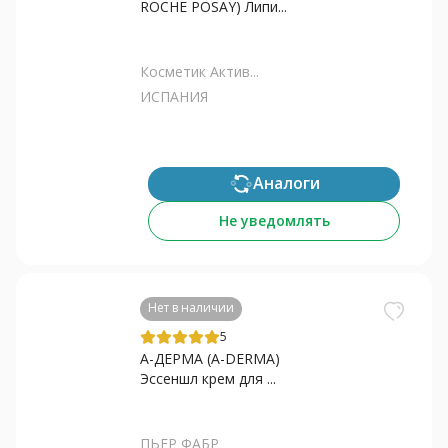
ROCHE POSAY) Липи...
Косметик Актив...
ИСПАНИЯ
Аналоги
Не уведомлять
Нет в наличии
5
А-ДЕРМА (A-DERMA)
Эссеншл крем для ...
ПЬЕР ФАБР