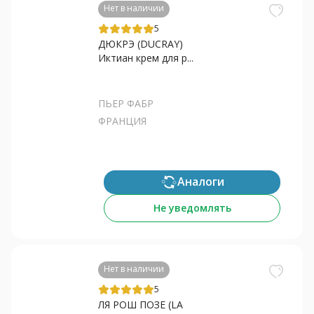
Нет в наличии
5
ДЮКРЭ (DUCRAY)
Иктиан крем для р...
ПЬЕР ФАБР
ФРАНЦИЯ
Аналоги
Не уведомлять
Нет в наличии
5
ЛЯ РОШ ПОЗЕ (LA