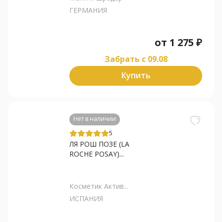
ГЕРМАНИЯ
от
1 275
₽
Забрать c 09.08
Купить
Нет в наличии
5
ЛЯ РОШ ПОЗЕ (LA
ROCHE POSAY)...
Косметик Актив...
ИСПАНИЯ