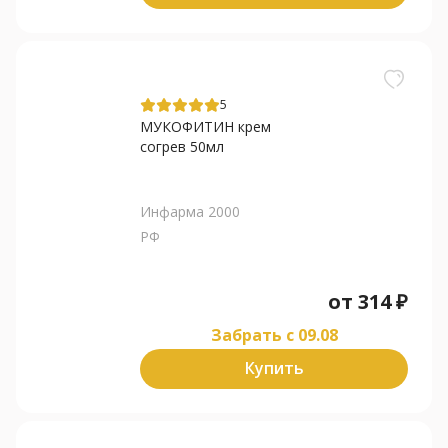
5
МУКОФИТИН крем
согрев 50мл
Инфарма 2000
РФ
от
314
₽
Забрать c 09.08
Купить