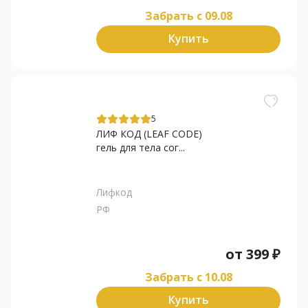
Забрать c 09.08
Купить
5
ЛИФ КОД (LEAF CODE)
гель для тела сог...
Лифкод
РФ
от
399
₽
Забрать c 10.08
Купить