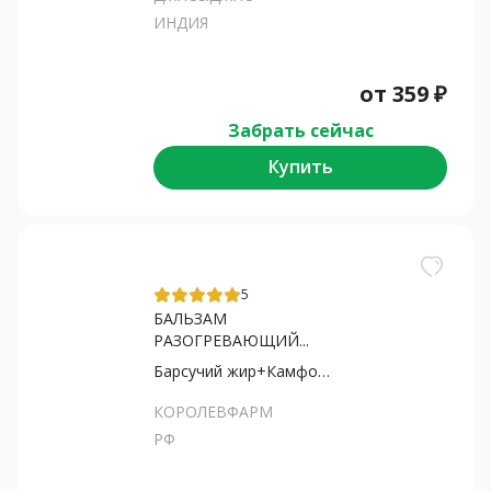
ИНДИЯ
от
359
₽
Забрать сейчас
Купить
5
БАЛЬЗАМ
РАЗОГРЕВАЮЩИЙ...
Барсучий жир+Камфора+Перца...
КОРОЛЕВФАРМ
РФ