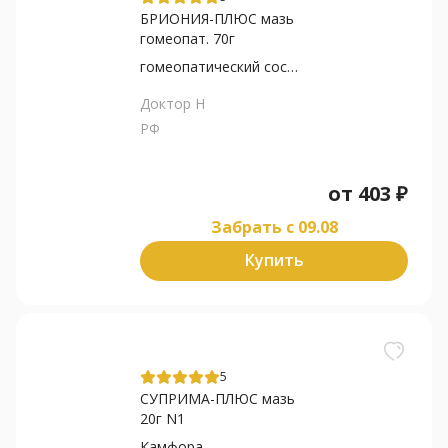
БРИОНИЯ-ПЛЮС мазь
гомеопат. 70г
гомеопатический состав
Доктор Н
РФ
от
403
₽
Забрать c 09.08
Купить
5
СУПРИМА-ПЛЮС мазь
20г N1
Камфора