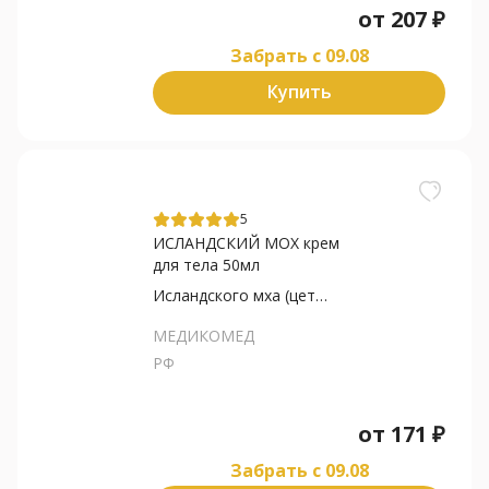
от
207
₽
Забрать c 09.08
Купить
5
ИСЛАНДСКИЙ МОХ крем
для тела 50мл
Исландского мха (цетрарии)...
МЕДИКОМЕД
РФ
от
171
₽
Забрать c 09.08