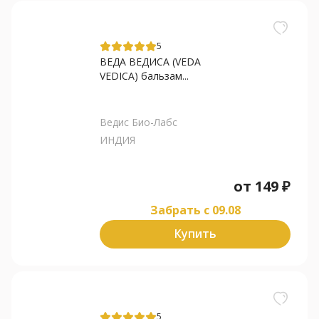
5
ВЕДА ВЕДИСА (VEDA
VEDICA) бальзам...
Ведис Био-Лабс
ИНДИЯ
от
149
₽
Забрать c 09.08
Купить
5