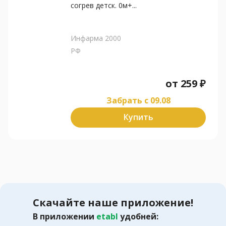
согрев детск. 0м+...
Инфарма 2000
РФ
от
259
₽
Забрать c 09.08
Купить
Скачайте наше приложение!
В приложении
etabl
удобней: