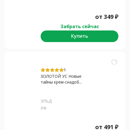
от
349
₽
Забрать сейчас
Купить
5
ЗОЛОТОЙ УС Новые
тайны крем-снадоб...
ЭЛЬД
РФ
от
491
₽