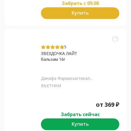
Забрать c 09.08
Купить
5
ЗВЕЗДОЧКА ЛАЙТ
бальзам 16г
Данафа Фармасьютикал...
ВЬЕТНАМ
от
369
₽
Забрать сейчас
Купить