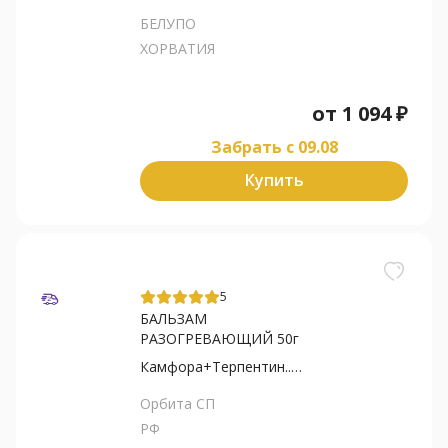
БЕЛУПО
ХОРВАТИЯ
от
1 094
₽
Забрать c 09.08
Купить
5
БАЛЬЗАМ
РАЗОГРЕВАЮЩИЙ 50г
Камфора+Терпентин... масло
Орбита СП
РФ