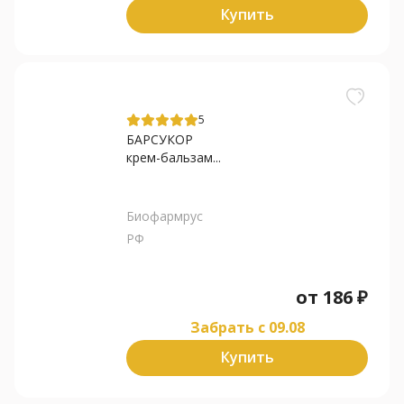
Купить
5
БАРСУКОР
крем-бальзам...
Биофармрус
РФ
от
186
₽
Забрать c 09.08
Купить