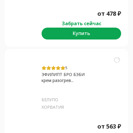
от
478
₽
Забрать сейчас
Купить
5
ЭФИЛИПТ БРО БЭБИ
крем разогрев...
БЕЛУПО
ХОРВАТИЯ
от
563
₽