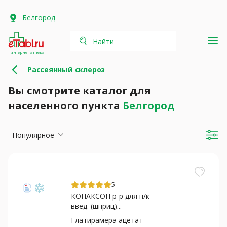
Белгород
Найти
интернет-аптека
Рассеянный склероз
Вы смотрите каталог для
населенного пункта
Белгород
Популярное
5
КОПАКСОН р-р для п/к
введ. (шприц)...
Глатирамера ацетат