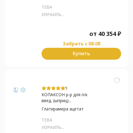
ТЕВА
ИЗРАИЛЬ...
от
40 354
₽
Забрать c 08.08
Купить
5
КОПАКСОН р-р для п/к
введ. (шприц)...
Глатирамера ацетат
ТЕВА
ИЗРАИЛЬ...