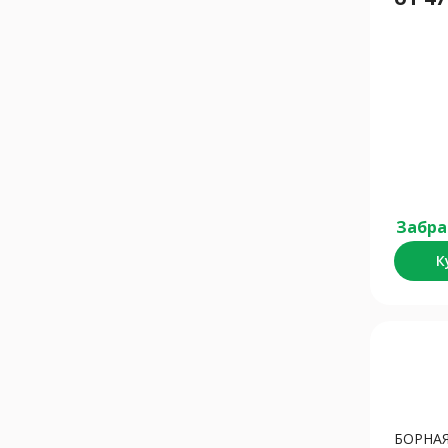
Забра
К
БОРНАЯ