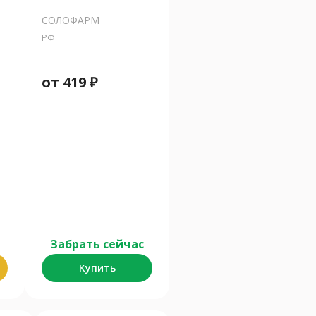
СОЛОФАРМ
РФ
от
419
₽
Забрать сейчас
Купить