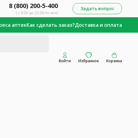
8 (800) 200-5-400
Задать вопрос
( с 8:00 до 22:00 по мск)
реса аптек
Как сделать заказ?
Доставка и оплата
Войти
Избранное
Корзина