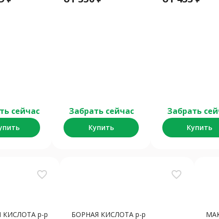
ть сейчас
Забрать сейчас
Забрать сей
упить
Купить
Купить
favorite_border
favorite_border
 КИСЛОТА р-р
БОРНАЯ КИСЛОТА р-р
МА