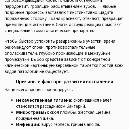
сопровождающийся кровоточивостью, глубокий
пародонтит, грозящий расшатыванием зубов, — любые
подобные процессы заставляют инстинктивно щадить
пораженную сторону. Ткани краснеют, отекают, превращая
приём пищи в испытание. Снять острую реакцию помогают
специальные стоматологические препараты.
Чтобы быстро успокоить раздражённые участки, врачи
рекомендуют спреи, противовоспалительные
ополаскиватели, глубоко проникающие в межзубные
промежутки. Выбор средства зависит от конкретной
клинической картины: универсальной таблетки против всех
видов патологий не существует.
Причины и факторы развития воспаления
Чаще всего процесс провоцируют:
Некачественная гигиена:
скопившийся налёт
становится рассадником бактерий.
Микротравмы:
скол пломбы, жёсткая щетина,
прикушенная щека.
Инфекции:
вирус герпеса, грибы Candida.