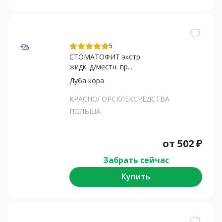
5
СТОМАТОФИТ экстр.
жидк. д/местн. пр...
Дуба кора
КРАСНОГОРСКЛЕКСРЕДСТВА
ПОЛЬША
от
502
₽
Забрать сейчас
Купить