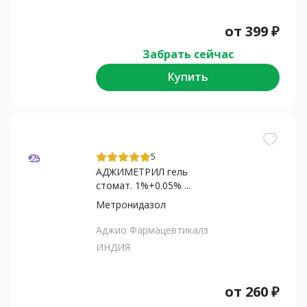
от
399
₽
Забрать сейчас
Купить
5
АДЖИМЕТРИЛ гель
стомат. 1%+0.05% ...
Метронидазол
Аджио Фармацевтикалз
ИНДИЯ
от
260
₽