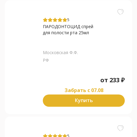
5
ПАРОДОНТОЦИД спрей
для полости рта 25мл
Московская Ф.Ф.
РФ
от
233
₽
Забрать c 07.08
Купить
5