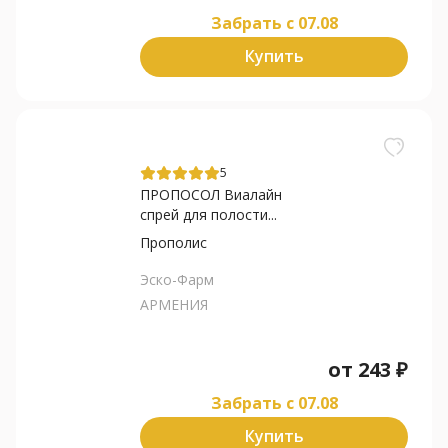
Забрать c 07.08
Купить
5
ПРОПОСОЛ Виалайн
спрей для полости...
Прополис
Эско-Фарм
АРМЕНИЯ
от
243
₽
Забрать c 07.08
Купить