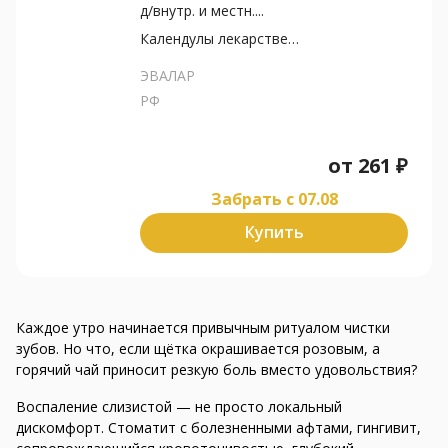
д/внутр. и местн....
Календулы лекарственной...
ЭВАЛАР
РФ
от
261
₽
Забрать c 07.08
Купить
Каждое утро начинается привычным ритуалом чистки
зубов. Но что, если щётка окрашивается розовым, а
горячий чай приносит резкую боль вместо удовольствия?
Воспаление слизистой — не просто локальный
дискомфорт. Стоматит с болезненными афтами, гингивит,