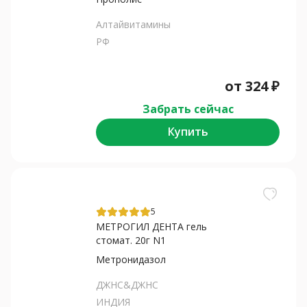
Алтайвитамины
РФ
от
324
₽
Забрать сейчас
Купить
5
МЕТРОГИЛ ДЕНТА гель
стомат. 20г N1
Метронидазол
ДЖНС&ДЖНС
ИНДИЯ