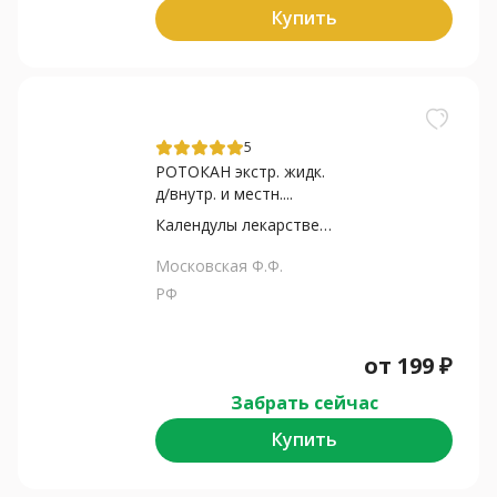
Купить
5
РОТОКАН экстр. жидк.
д/внутр. и местн....
Календулы лекарственной...
Московская Ф.Ф.
РФ
от
199
₽
Забрать сейчас
Купить