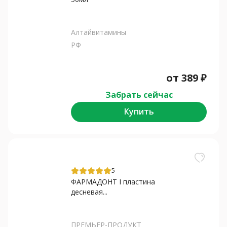
Алтайвитамины
РФ
от
389
₽
Забрать сейчас
Купить
5
ФАРМАДОНТ I пластина
десневая...
ПРЕМЬЕР-ПРОДУКТ