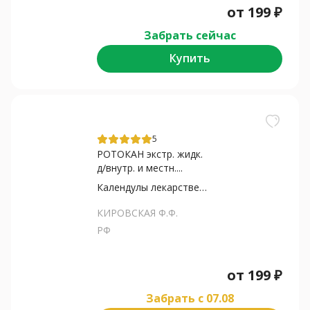
от
199
₽
Забрать сейчас
Купить
5
РОТОКАН экстр. жидк.
д/внутр. и местн....
Календулы лекарственной...
КИРОВСКАЯ Ф.Ф.
РФ
от
199
₽
Забрать c 07.08