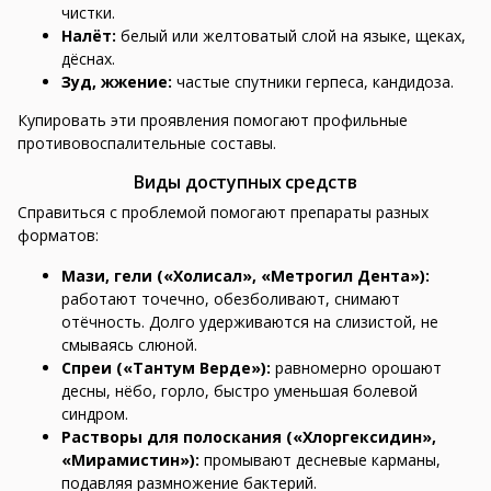
чистки.
Налёт:
белый или желтоватый слой на языке, щеках,
дёснах.
Зуд, жжение:
частые спутники герпеса, кандидоза.
Купировать эти проявления помогают профильные
противовоспалительные составы.
Виды доступных средств
Справиться с проблемой помогают препараты разных
форматов:
Мази, гели («Холисал», «Метрогил Дента»):
работают точечно, обезболивают, снимают
отёчность. Долго удерживаются на слизистой, не
смываясь слюной.
Спреи («Тантум Верде»):
равномерно орошают
десны, нёбо, горло, быстро уменьшая болевой
синдром.
Растворы для полоскания («Хлоргексидин»,
«Мирамистин»):
промывают десневые карманы,
подавляя размножение бактерий.