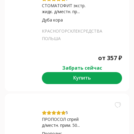
СТОМАТОФИТ экстр.
жидк. д/местн. пр...
Дуба кора
КРАСНОГОРСКЛЕКСРЕДСТВА
ПОЛЬША
от
357
₽
Забрать сейчас
Купить
5
ПРОПОСОЛ спрей
д/местн. прим. 50...
Прополис