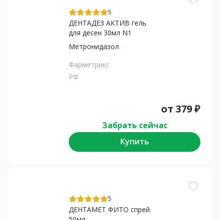
5
ДЕНТАДЕЗ АКТИВ гель
для десен 30мл N1
Метронидазол
Фарметрикс
РФ
от
379
₽
Забрать сейчас
Купить
5
ДЕНТАМЕТ ФИТО спрей
50мл