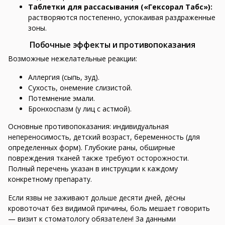
Таблетки для рассасывания («Гексорал Табс»):
растворяются постепенно, успокаивая раздраженные
зоны.
Побочные эффекты и противопоказания
Возможные нежелательные реакции:
Аллергия (сыпь, зуд).
Сухость, онемение слизистой.
Потемнение эмали.
Бронхоспазм (у лиц с астмой).
Основные противопоказания: индивидуальная
непереносимость, детский возраст, беременность (для
определенных форм). Глубокие раны, обширные
повреждения тканей также требуют осторожности.
Полный перечень указан в инструкции к каждому
конкретному препарату.
Если язвы не заживают дольше десяти дней, дёсны
кровоточат без видимой причины, боль мешает говорить
— визит к стоматологу обязателен! За данными