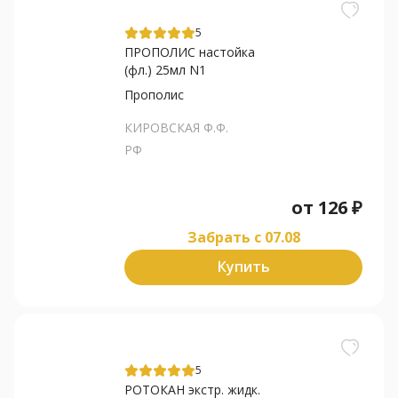
5
ПРОПОЛИС настойка
(фл.) 25мл N1
Прополис
КИРОВСКАЯ Ф.Ф.
РФ
от
126
₽
Забрать c 07.08
Купить
5
РОТОКАН экстр. жидк.