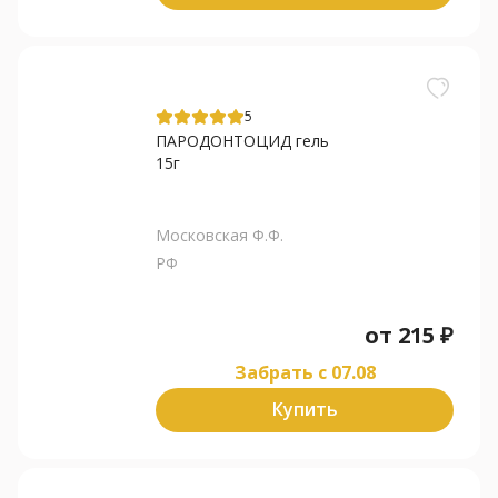
5
ПАРОДОНТОЦИД гель
15г
Московская Ф.Ф.
РФ
от
215
₽
Забрать c 07.08
Купить